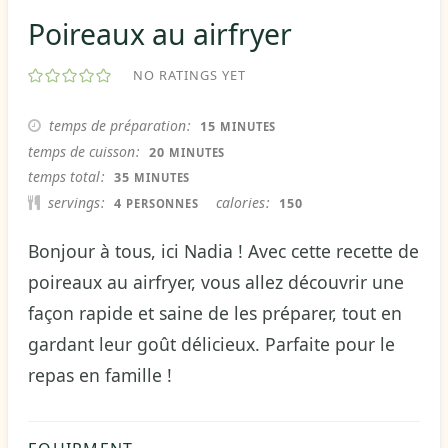
Poireaux au airfryer
NO RATINGS YET
MINUTES
temps de préparation
15
MINUTES
MINUTES
temps de cuisson
20
MINUTES
MINUTES
temps total
35
MINUTES
servings
calories
4
150
PERSONNES
Bonjour à tous, ici Nadia ! Avec cette recette de
poireaux au airfryer, vous allez découvrir une
façon rapide et saine de les préparer, tout en
gardant leur goût délicieux. Parfaite pour le
repas en famille !