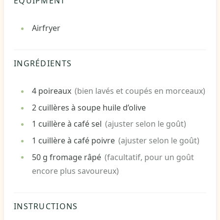
EQUIPMENT
Airfryer
INGRÉDIENTS
4
poireaux
(bien lavés et coupés en morceaux)
2
cuillères à soupe
huile d’olive
1
cuillère à café
sel
(ajuster selon le goût)
1
cuillère à café
poivre
(ajuster selon le goût)
50
g
fromage râpé
(facultatif, pour un goût
encore plus savoureux)
INSTRUCTIONS