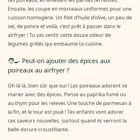
tes poireaux, en enlevant les parties terreuses.
Ensuite, les coupe en morceaux uniformes pour une
cuisson homogène. Un filet d’huile d’olive, un peu de
sel, de poivre et voilà, c’est prêt à passer dans le
airfryer ! Tu vas sentir cette douce odeur de
légumes grillés qui embaume ta cuisine.
🧑‍🍳 Peut-on ajouter des épices aux
poireaux au airfryer ?
Oh là là, bien sûr que oui ! Les poireaux adorent se
marier avec des épices. Pense au paprika fumé ou
au thym pour les relever. Une touche de parmesan à
la fin, et le tour est joué ! Tes enfants vont adorer
ces saveurs nouvelles, surtout quand ils verront la
belle dorure croustillante.