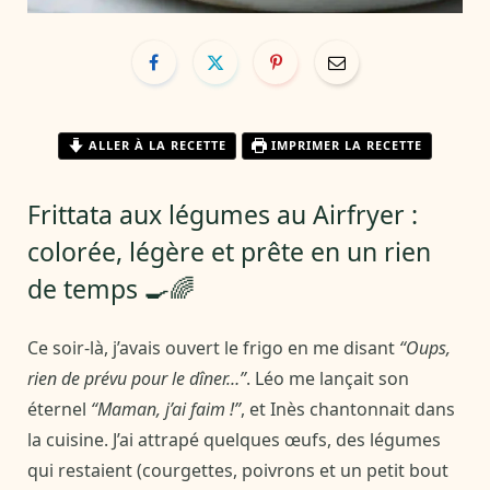
ALLER À LA RECETTE
IMPRIMER LA RECETTE
Frittata aux légumes au Airfryer :
colorée, légère et prête en un rien
de temps 🍳🌈
Ce soir-là, j’avais ouvert le frigo en me disant
“Oups,
rien de prévu pour le dîner…”
. Léo me lançait son
éternel
“Maman, j’ai faim !”
, et Inès chantonnait dans
la cuisine. J’ai attrapé quelques œufs, des légumes
qui restaient (courgettes, poivrons et un petit bout