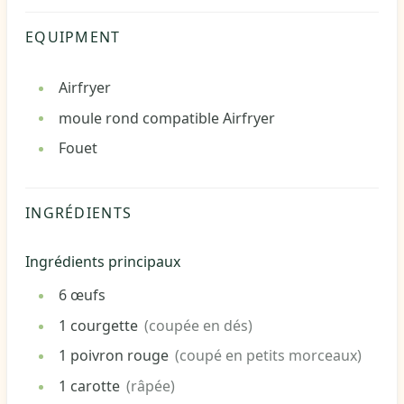
EQUIPMENT
Airfryer
moule rond compatible Airfryer
Fouet
INGRÉDIENTS
Ingrédients principaux
6
œufs
1
courgette
(coupée en dés)
1
poivron rouge
(coupé en petits morceaux)
1
carotte
(râpée)