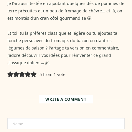
Je l’ai aussi testée en ajoutant quelques dés de pommes de
terre précuites et un peu de fromage de chèvre… et là, on
est montés d’un cran côté gourmandise 🤭.
Et toi, tu la préfères classique et légère ou tu ajoutes ta
touche perso avec du fromage, du bacon ou d’autres
légumes de saison ? Partage ta version en commentaire,
j’adore découvrir vos idées pour réinventer ce grand
classique italien 🍳🌿.
5 from 1 vote
WRITE A COMMENT