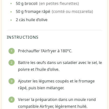
50
g
brocoli
(en petites fleurettes)
50
g
fromage râpé
(comté ou mozzarella)
2
càs
huile d’olive
INSTRUCTIONS
Préchauffer l’Airfryer à 180°C.
Battre les œufs dans un saladier avec le sel, le
poivre et l’huile d’olive.
Ajouter les légumes coupés et le fromage
râpé, puis bien mélanger.
Verser la préparation dans un moule rond
compatible Airfryer, légèrement huilé.