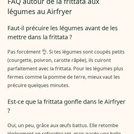
FAQ autour de la frittata aux
légumes au Airfryer
Faut-il précuire les légumes avant de les
mettre dans la frittata ?
Pas forcément 👌. Si tes légumes sont coupés petits
(courgette, poivron, carotte râpée), ils cuiront
parfaitement avec la frittata. Pour les légumes plus
fermes comme la pomme de terre, mieux vaut les
précuire quelques minutes.
Est-ce que la frittata gonfle dans le Airfryer
?
Oui, un peu, grâce aux œufs battus. Elle retombe
légèrement en refroidissant, mais garde une belle