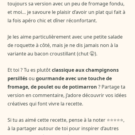
toujours sa version avec un peu de fromage fondu,
et moi… je savoure le plaisir d’avoir un plat qui fait à
la fois apéro chic et dîner réconfortant.
Je les aime particulièrement avec une petite salade
de roquette à côté, mais je ne dis jamais non à la
variante au bacon croustillant (chut 🤫).
Et toi ? Tu es plutôt
classique aux champignons
persillés
ou
gourmande avec une touche de
fromage, de poulet ou de potimarron
? Partage ta
version en commentaire, j’adore découvrir vos idées
créatives qui font vivre la recette.
Si tu as aimé cette recette, pense à la noter ⭐⭐⭐⭐⭐,
à la partager autour de toi pour inspirer d’autres