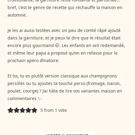
bref, c’est le genre de recette qui réchauffe la maison en
automne.
Je les ai aussi testées avec un peu de comté râpé ajouté
dans la garniture, et je peux te dire que le résultat était
encore plus gourmand 🤭. Les enfants en ont redemandé,
et même leur papa a proposé qu’on en refasse pour le
prochain apéro dînatoire.
Et toi, tu es plutôt version classique aux champignons
persillés ou tu ajoutes ta touche perso (fromage, bacon,
poulet, courge) ? J’ai hâte de lire vos variantes maison en
commentaires ✨.
5 from 1 vote