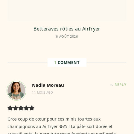
Betteraves rôties au Airfryer
6 AOÛT 2026
1
COMMENT
Nadia Moreau
REPLY
11 MOIS AGO
Gros coup de cœur pour ces minis tourtes aux
champignons au Airfryer 🍄🥧 ! La pâte sort dorée et
croustillante, la garniture reste fondante et parfumée…