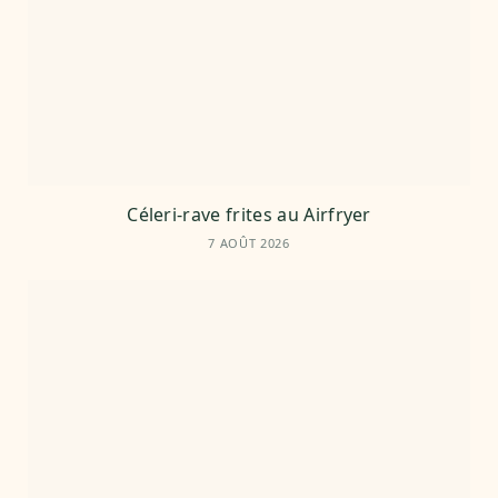
Céleri-rave frites au Airfryer
7 AOÛT 2026