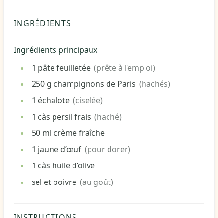
INGRÉDIENTS
Ingrédients principaux
1
pâte feuilletée
(prête à l’emploi)
250
g
champignons de Paris
(hachés)
1
échalote
(ciselée)
1
càs
persil frais
(haché)
50
ml
crème fraîche
1
jaune d’œuf
(pour dorer)
1
càs
huile d’olive
sel et poivre
(au goût)
INSTRUCTIONS