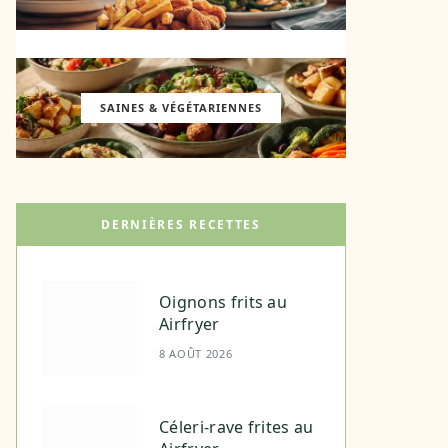
SAINES & VÉGÉTARIENNES
DERNIÈRES RECETTES
Oignons frits au
Airfryer
8 AOÛT 2026
Céleri-rave frites au