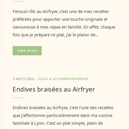
Fenouil rôti au Airfryer, c’est une de mes recettes
préférées pour apporter une touche originale et
savoureuse à mes repas en famille. En effet, chaque
fois que je prépare ce plat, j’ai le plaisir de…
LIRE PLUS
3 AOÛT 2026
PLATS & ACCOMPAGNEMENTS
Endives braisées au Airfryer
Endives braisées au Airfryer, c’est l’une des recettes
que j’affectionne particulièrement dans ma cuisine
familiale à Lyon. C’est un plat simple, plein de