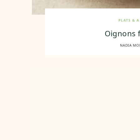
PLATS & 
Oignons f
NADIA MO