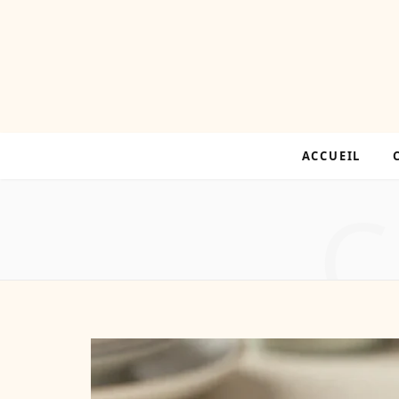
ACCUEIL
C