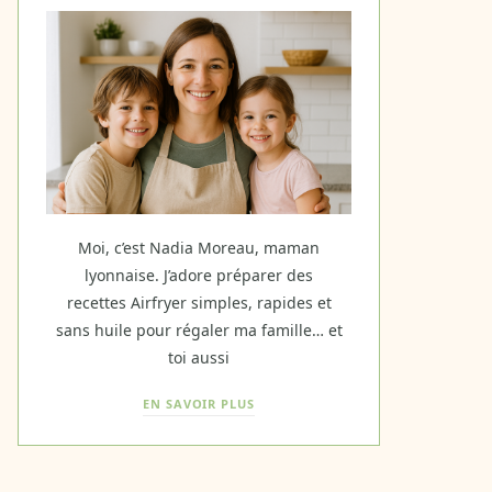
Moi, c’est Nadia Moreau, maman
lyonnaise. J’adore préparer des
recettes Airfryer simples, rapides et
sans huile pour régaler ma famille… et
toi aussi
EN SAVOIR PLUS