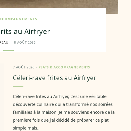
ACCOMPAGNEMENTS
rits au Airfryer
REAU
8 AOÛT 2026
7 AOÛT 2026
PLATS & ACCOMPAGNEMENTS
Céleri-rave frites au Airfryer
Céleri-rave frites au Airfryer, c’est une véritable
découverte culinaire qui a transformé nos soirées
familiales à la maison. Je me souviens encore de la
première fois que j’ai décidé de préparer ce plat
simple mais…