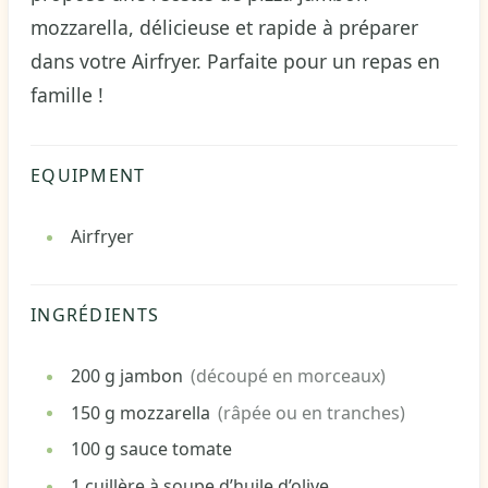
mozzarella, délicieuse et rapide à préparer
dans votre Airfryer. Parfaite pour un repas en
famille !
EQUIPMENT
Airfryer
INGRÉDIENTS
200
g
jambon
(découpé en morceaux)
150
g
mozzarella
(râpée ou en tranches)
100
g
sauce tomate
1
cuillère à soupe
d’huile d’olive