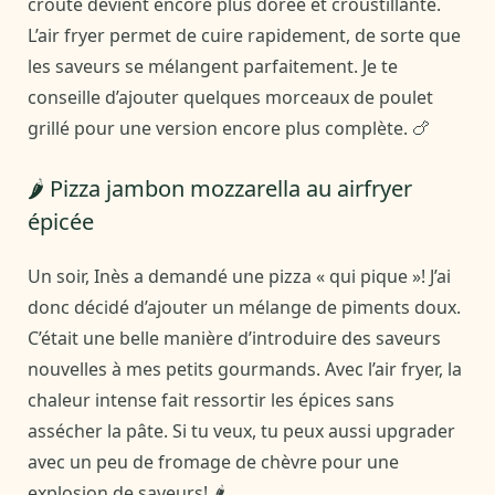
croûte devient encore plus dorée et croustillante.
L’air fryer permet de cuire rapidement, de sorte que
les saveurs se mélangent parfaitement. Je te
conseille d’ajouter quelques morceaux de poulet
grillé pour une version encore plus complète. 🍗
🌶️ Pizza jambon mozzarella au airfryer
épicée
Un soir, Inès a demandé une pizza « qui pique »! J’ai
donc décidé d’ajouter un mélange de piments doux.
C’était une belle manière d’introduire des saveurs
nouvelles à mes petits gourmands. Avec l’air fryer, la
chaleur intense fait ressortir les épices sans
assécher la pâte. Si tu veux, tu peux aussi upgrader
avec un peu de fromage de chèvre pour une
explosion de saveurs! 🌶️