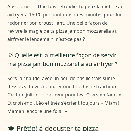
Absolument ! Une fois refroidie, tu peux la mettre au
airfryer à 160°C pendant quelques minutes pour lui
redonner son croustillant. Une belle façon de
revivre la magie de ta pizza jambon mozzarella au
airfryer le lendemain, n’est-ce pas ?
💡 Quelle est la meilleure façon de servir
ma pizza jambon mozzarella au airfryer ?
Sers-la chaude, avec un peu de basilic frais sur le
dessus si tu veux ajouter une touche de fraîcheur.
C’est un joli coup de cœur pour les dîners en famille.
Et crois-moi, Léo et Inès s’écrient toujours « Miam !
Maman, encore une fois ! »
🍽️ Prêt(e) à déguster ta pizza