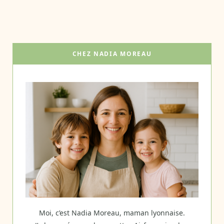
CHEZ NADIA MOREAU
Moi, c’est Nadia Moreau, maman lyonnaise.