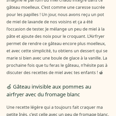
Imagine le parfum du miel chaud intégré dans ce
gâteau moelleux. C’est comme une caresse sucrée
pour les papilles ! Un jour, nous avons reçu un pot
de miel de lavande de nos voisins et ça a été
l’occasion de tester. Je mélange un peu de miel à la
pâte et ajoute des noix pour le croquant. L’Airfryer
permet de rendre ce gâteau encore plus moelleux,
et avec cette simplicité, tu obtiens un dessert qui se
marie si bien avec une boule de glace à la vanille. La
prochaine fois que tu feras le gâteau, n’hésite pas à
discuter des recettes de miel avec tes enfants ! 🍯
🍏 Gâteau invisible aux pommes au
airfryer avec du fromage blanc
Une recette légère qui a toujours fait craquer ma
petite Inès, c’est celle avec un peu de fromage blanc.