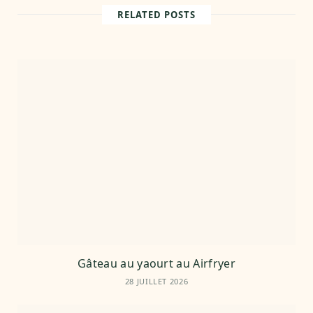
t
RELATED POSTS
e
Gâteau au yaourt au Airfryer
28 JUILLET 2026