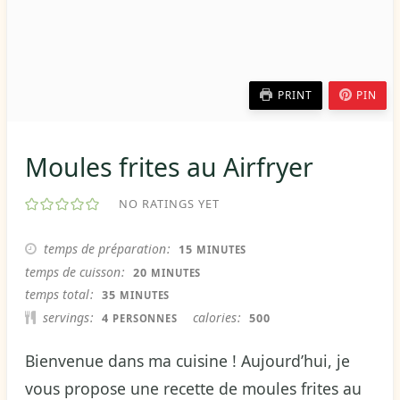
PRINT
PIN
Moules frites au Airfryer
NO RATINGS YET
MINUTES
temps de préparation
15
MINUTES
MINUTES
temps de cuisson
20
MINUTES
MINUTES
temps total
35
MINUTES
servings
calories
4
500
PERSONNES
Bienvenue dans ma cuisine ! Aujourd’hui, je
vous propose une recette de moules frites au