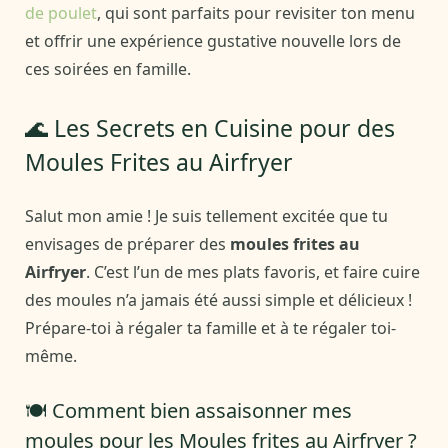
de poulet
, qui sont parfaits pour revisiter ton menu
et offrir une expérience gustative nouvelle lors de
ces soirées en famille.
🌊 Les Secrets en Cuisine pour des
Moules Frites au Airfryer
Salut mon amie ! Je suis tellement excitée que tu
envisages de préparer des
moules frites au
Airfryer
. C’est l’un de mes plats favoris, et faire cuire
des moules n’a jamais été aussi simple et délicieux !
Prépare-toi à régaler ta famille et à te régaler toi-
même.
🍽️ Comment bien assaisonner mes
moules pour les Moules frites au Airfryer ?