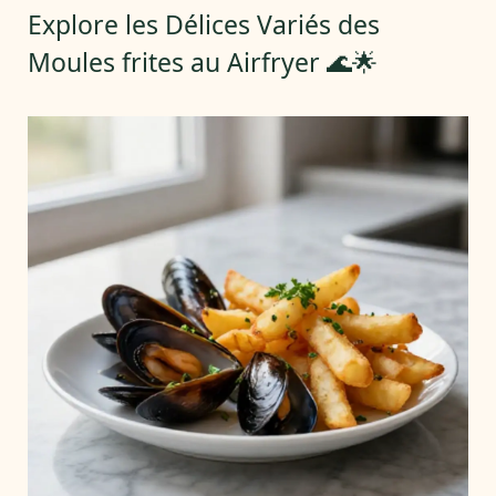
Explore les Délices Variés des
Moules frites au Airfryer 🌊🌟