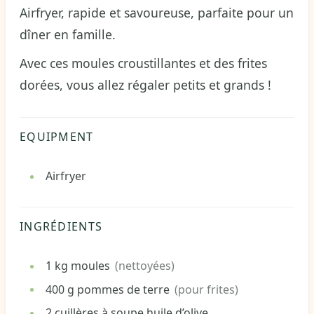
Airfryer, rapide et savoureuse, parfaite pour un
dîner en famille.
Avec ces moules croustillantes et des frites
dorées, vous allez régaler petits et grands !
EQUIPMENT
Airfryer
INGRÉDIENTS
1
kg
moules
(nettoyées)
400
g
pommes de terre
(pour frites)
2
cuillères à soupe
huile d’olive