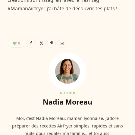
créations sur Instagram avec le hashtag
#MamanAirfryer, j’ai hâte de découvrir tes plats !
0
AUTHOR
Nadia Moreau
Moi, c’est Nadia Moreau, maman lyonnaise. J’adore
préparer des recettes Airfryer simples, rapides et sans
huile pour régaler ma famille… et toi aussi