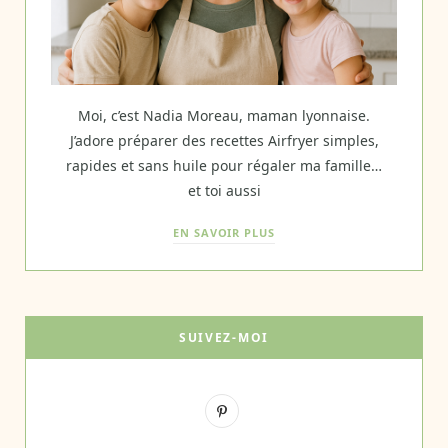
Moi, c’est Nadia Moreau, maman lyonnaise.
J’adore préparer des recettes Airfryer simples,
rapides et sans huile pour régaler ma famille…
et toi aussi
EN SAVOIR PLUS
SUIVEZ-MOI
P
i