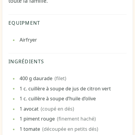
toute la famille.
EQUIPMENT
Airfryer
INGRÉDIENTS
400
g
daurade
(filet)
1
c.
cuillère à soupe de jus de citron vert
1
c.
cuillère à soupe d’huile d’olive
1
avocat
(coupé en dés)
1
piment rouge
(finement haché)
1
tomate
(découpée en petits dés)