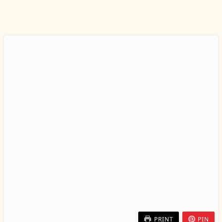
PRINT
PIN