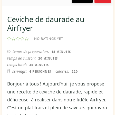
Ceviche de daurade au
Airfryer
NO RATINGS YET
MINUTES
temps de préparation
15
MINUTES
MINUTES
temps de cuisson
20
MINUTES
MINUTES
temps total
35
MINUTES
servings
calories
4
220
PERSONNES
Bonjour à tous ! Aujourd’hui, je vous propose
une recette de ceviche de daurade, rapide et
délicieuse, à réaliser dans notre fidèle Airfryer.
C’est un plat frais et plein de saveurs qui ravira