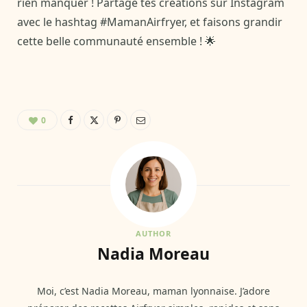
rien manquer ! Partage tes créations sur Instagram
avec le hashtag #MamanAirfryer, et faisons grandir
cette belle communauté ensemble ! 🌟
0
AUTHOR
Nadia Moreau
Moi, c’est Nadia Moreau, maman lyonnaise. J’adore