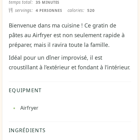
MINUTES
temps total
35
MINUTES
servings
calories
4
520
PERSONNES
Bienvenue dans ma cuisine ! Ce gratin de
pâtes au Airfryer est non seulement rapide à
préparer, mais il ravira toute la famille.
Idéal pour un dîner improvisé, il est
croustillant à l’extérieur et fondant à l’intérieur.
EQUIPMENT
Airfryer
INGRÉDIENTS