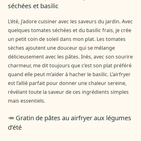
séchées et basilic
L’été, j’adore cuisiner avec les saveurs du jardin. Avec
quelques tomates séchées et du basilic frais, je crée
un petit coin de soleil dans mon plat. Les tomates
sèches ajoutent une douceur qui se mélange
délicieusement avec les pâtes. Inès, avec son sourire
charmeur, me dit toujours que c’est son plat préféré
quand elle peut m’aider à hacher le basilic. L’airfryer
est l’allié parfait pour donner une chaleur sereine,
révélant toute la saveur de ces ingrédients simples
mais essentiels.
🥕 Gratin de pâtes au airfryer aux légumes
d’été