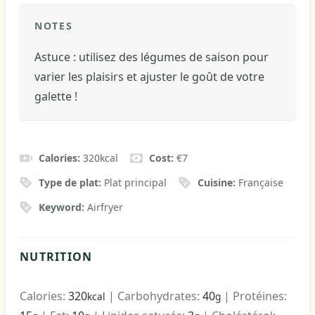
NOTES
Astuce : utilisez des légumes de saison pour
varier les plaisirs et ajuster le goût de votre
galette !
Calories:
320
kcal
Cost:
€7
Type de plat:
Plat principal
Cuisine:
Française
Keyword:
Airfryer
NUTRITION
Calories:
320
|
Carbohydrates:
40
|
Protéines:
kcal
g