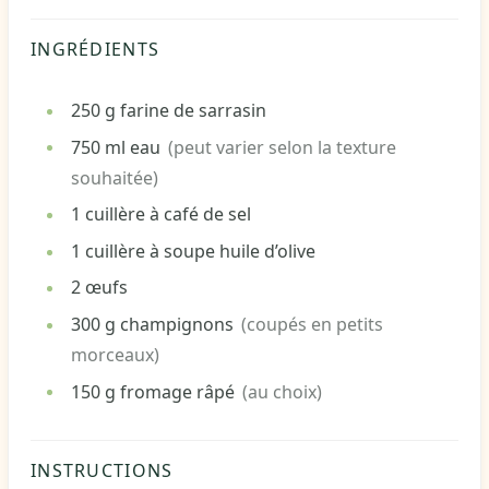
INGRÉDIENTS
250
g
farine de sarrasin
750
ml
eau
(peut varier selon la texture
souhaitée)
1
cuillère à café de sel
1
cuillère à soupe
huile d’olive
2
œufs
300
g
champignons
(coupés en petits
morceaux)
150
g
fromage râpé
(au choix)
INSTRUCTIONS