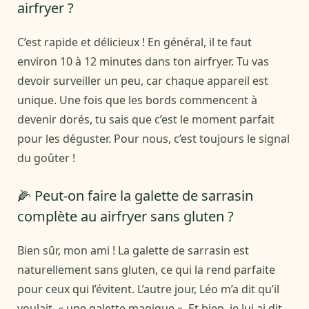
airfryer ?
C’est rapide et délicieux ! En général, il te faut
environ 10 à 12 minutes dans ton airfryer. Tu vas
devoir surveiller un peu, car chaque appareil est
unique. Une fois que les bords commencent à
devenir dorés, tu sais que c’est le moment parfait
pour les déguster. Pour nous, c’est toujours le signal
du goûter !
🌽 Peut-on faire la galette de sarrasin
complète au airfryer sans gluten ?
Bien sûr, mon ami ! La galette de sarrasin est
naturellement sans gluten, ce qui la rend parfaite
pour ceux qui l’évitent. L’autre jour, Léo m’a dit qu’il
voulait, « une galette magique ». Et bien, je lui ai dit