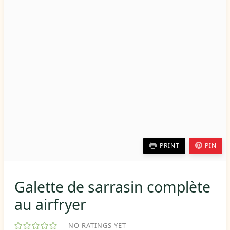
PRINT
PIN
Galette de sarrasin complète
au airfryer
NO RATINGS YET