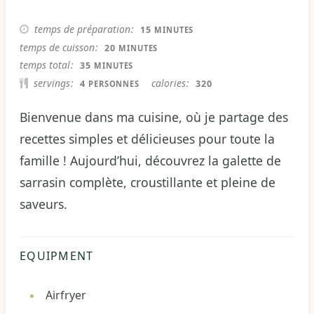
MINUTES
temps de préparation
15
MINUTES
MINUTES
temps de cuisson
20
MINUTES
MINUTES
temps total
35
MINUTES
servings
calories
4
320
PERSONNES
Bienvenue dans ma cuisine, où je partage des
recettes simples et délicieuses pour toute la
famille ! Aujourd’hui, découvrez la galette de
sarrasin complète, croustillante et pleine de
saveurs.
EQUIPMENT
Airfryer