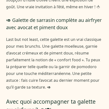
soupçon d’huile d’olive créent une explosion de
goût. Une vraie invitation à l’été, même en hiver ! 🍅
🥑 Galette de sarrasin complète au airfryer
avec avocat et piment doux
Last but not least, cette galette est un vrai classique
pour mes brunchs. Une galette moelleuse, garnie
d’avocat crémeux et de piment doux, résume
parfaitement la notion de « confort food ». Tu peux
la préparer telle quelle ou la garnir de pomodoro
pour une touche méditerranéenne. Une petite
astuce : fais cuire l’avocat au dernier moment pour
qu’il garde sa texture. 🥑
Avec quoi accompagner ta galette