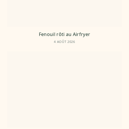
Fenouil rôti au Airfryer
4 AOÛT 2026