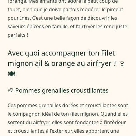
l’orange. Mes enfants ont adoré le petit coup de
fouet, bien que je doive parfois modérer le piment
pour Inès. C’est une belle façon de découvrir les
saveurs épicées en famille, et l’airfryer les rend juste
parfaits !
Avec quoi accompagner ton Filet
mignon ail & orange au airfryer ? 🍷
🍽️
🥔 Pommes grenailles croustillantes
Ces pommes grenailles dorées et croustillantes sont
le compagnon idéal de ton filet mignon. Quand elles
sortent du airfryer, elles sont fondantes à l’intérieur
et croustillantes à l’extérieur, elles apportent une