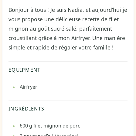
Bonjour à tous ! Je suis Nadia, et aujourd’hui je
vous propose une délicieuse recette de filet
mignon au goût sucré-salé, parfaitement
croustillant grâce à mon Airfryer. Une manière
simple et rapide de régaler votre famille !
EQUIPMENT
Airfryer
INGRÉDIENTS
600
g
filet mignon de porc
2
gousses d’ail
(écrasées)