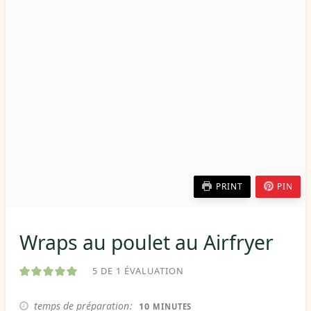
PRINT
PIN
Wraps au poulet au Airfryer
5
DE 1 ÉVALUATION
MINUTES
temps de préparation
10
MINUTES