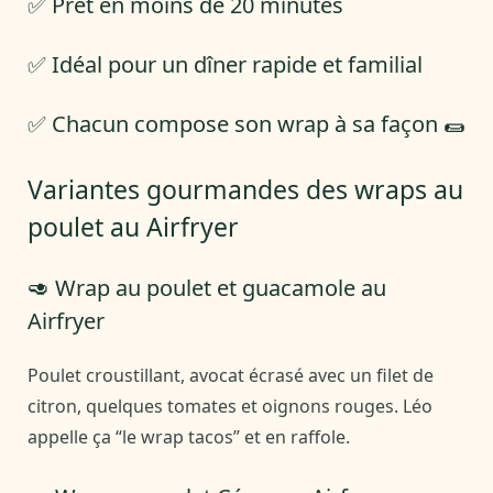
✅ Prêt en moins de 20 minutes
✅ Idéal pour un dîner rapide et familial
✅ Chacun compose son wrap à sa façon 🌯
Variantes gourmandes des wraps au
poulet au Airfryer
🥑 Wrap au poulet et guacamole au
Airfryer
Poulet croustillant, avocat écrasé avec un filet de
citron, quelques tomates et oignons rouges. Léo
appelle ça “le wrap tacos” et en raffole.