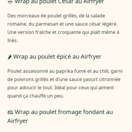
🥗 Wrap au poulet César au Airfryer
Des morceaux de poulet grillés, de la salade
romaine, du parmesan et une sauce césar légère.
Une version fraîche et croquante qui plaît même à
Inès.
🌶️ Wrap au poulet épicé au Airfryer
Poulet assaisonné au paprika fumé et au chili, garni
de poivrons grillés et d’une sauce yaourt citronnée
pour adoucir le tout. Idéal pour ceux qui aiment
quand ça chauffe un peu.
🧀 Wrap au poulet fromage fondant au
Airfryer