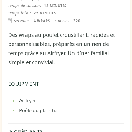
MINUTES
temps de cuisson
12
MINUTES
MINUTES
temps total
22
MINUTES
servings
calories
4
320
WRAPS
Des wraps au poulet croustillant, rapides et
personnalisables, préparés en un rien de
temps grâce au Airfryer. Un dîner familial
simple et convivial.
EQUIPMENT
Airfryer
Poêle ou plancha
INGRÉDIENTS