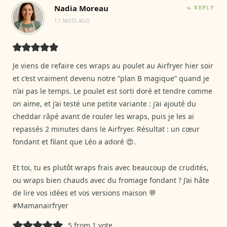
Nadia Moreau
REPLY
11 MOIS AGO
Je viens de refaire ces wraps au poulet au Airfryer hier soir
et c’est vraiment devenu notre “plan B magique” quand je
n’ai pas le temps. Le poulet est sorti doré et tendre comme
on aime, et j’ai testé une petite variante : j’ai ajouté du
cheddar râpé avant de rouler les wraps, puis je les ai
repassés 2 minutes dans le Airfryer. Résultat : un cœur
fondant et filant que Léo a adoré 😍.
Et toi, tu es plutôt wraps frais avec beaucoup de crudités,
ou wraps bien chauds avec du fromage fondant ? J’ai hâte
de lire vos idées et vos versions maison 💬
#Mamanairfryer
5 from 1 vote