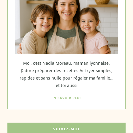
Moi, c’est Nadia Moreau, maman lyonnaise.
J’adore préparer des recettes Airfryer simples,
rapides et sans huile pour régaler ma famille…
et toi aussi
EN SAVOIR PLUS
SUIVEZ-MOI