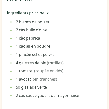
Ingrédients principaux
2
blancs de poulet
2
càs
huile d’olive
1
càc
paprika
1
càc
ail en poudre
1
pincée
sel et poivre
4
galettes de blé (tortillas)
1
tomate
(coupée en dés)
1
avocat
(en tranches)
50
g
salade verte
2
càs
sauce yaourt ou mayonnaise