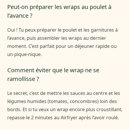
Peut-on préparer les wraps au poulet à
l’avance ?
Oui ! Tu peux préparer le poulet et les garnitures à
l’avance, puis assembler les wraps au dernier
moment. C’est parfait pour un déjeuner rapide ou
un pique-nique.
Comment éviter que le wrap ne se
ramollisse ?
Le secret, c’est de mettre les sauces au centre et les
légumes humides (tomates, concombres) loin des
bords. Et si tu veux un wrap encore plus croustillant,
repasse-le 2 minutes au Airfryer après l’avoir roulé.