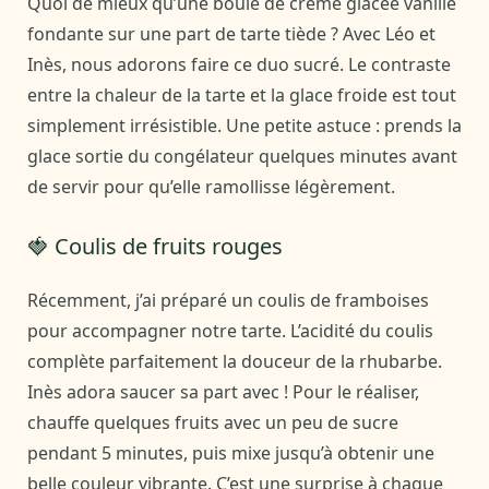
Quoi de mieux qu’une boule de crème glacée vanille
fondante sur une part de tarte tiède ? Avec Léo et
Inès, nous adorons faire ce duo sucré. Le contraste
entre la chaleur de la tarte et la glace froide est tout
simplement irrésistible. Une petite astuce : prends la
glace sortie du congélateur quelques minutes avant
de servir pour qu’elle ramollisse légèrement.
🍓 Coulis de fruits rouges
Récemment, j’ai préparé un coulis de framboises
pour accompagner notre tarte. L’acidité du coulis
complète parfaitement la douceur de la rhubarbe.
Inès adora saucer sa part avec ! Pour le réaliser,
chauffe quelques fruits avec un peu de sucre
pendant 5 minutes, puis mixe jusqu’à obtenir une
belle couleur vibrante. C’est une surprise à chaque