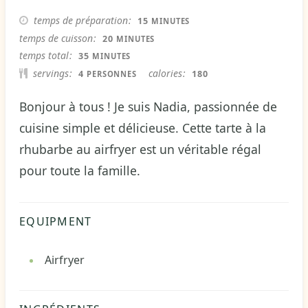
MINUTES
temps de préparation
15
MINUTES
MINUTES
temps de cuisson
20
MINUTES
MINUTES
temps total
35
MINUTES
servings
calories
4
180
PERSONNES
Bonjour à tous ! Je suis Nadia, passionnée de
cuisine simple et délicieuse. Cette tarte à la
rhubarbe au airfryer est un véritable régal
pour toute la famille.
EQUIPMENT
Airfryer