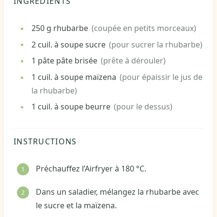
INGRÉDIENTS
250
g
rhubarbe
(coupée en petits morceaux)
2
cuil. à soupe
sucre
(pour sucrer la rhubarbe)
1
pâte
pâte brisée
(prête à dérouler)
1
cuil. à soupe
maïzena
(pour épaissir le jus de
la rhubarbe)
1
cuil. à soupe
beurre
(pour le dessus)
INSTRUCTIONS
Préchauffez l’Airfryer à 180 °C.
Dans un saladier, mélangez la rhubarbe avec
le sucre et la maïzena.