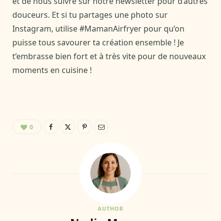
et de nous suivre sur notre newsletter pour d’autres
douceurs. Et si tu partages une photo sur
Instagram, utilise #MamanAirfryer pour qu’on
puisse tous savourer ta création ensemble ! Je
t’embrasse bien fort et à très vite pour de nouveaux
moments en cuisine !
0
AUTHOR