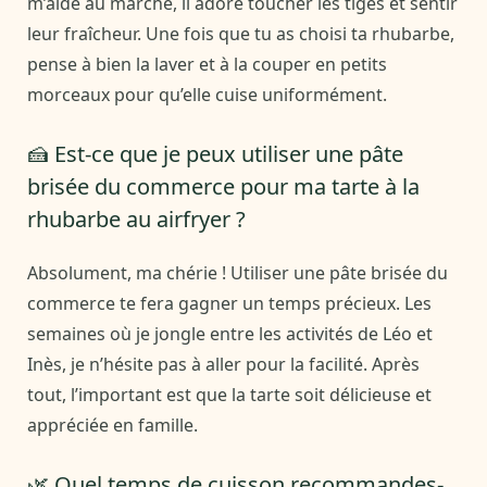
m’aide au marché, il adore toucher les tiges et sentir
leur fraîcheur. Une fois que tu as choisi ta rhubarbe,
pense à bien la laver et à la couper en petits
morceaux pour qu’elle cuise uniformément.
🍰 Est-ce que je peux utiliser une pâte
brisée du commerce pour ma tarte à la
rhubarbe au airfryer ?
Absolument, ma chérie ! Utiliser une pâte brisée du
commerce te fera gagner un temps précieux. Les
semaines où je jongle entre les activités de Léo et
Inès, je n’hésite pas à aller pour la facilité. Après
tout, l’important est que la tarte soit délicieuse et
appréciée en famille.
🌿 Quel temps de cuisson recommandes-