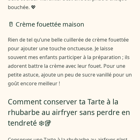
bouchée. 💖
🥛 Crème fouettée maison
Rien de tel qu’une belle cuillerée de crème fouettée
pour ajouter une touche onctueuse. Je laisse
souvent mes enfants participer à la préparation ; ils
adorent battre la crème avec leur fouet. Pour une
petite astuce, ajoute un peu de sucre vanillé pour un
goût encore meilleur !
Comment conserver ta Tarte à la
rhubarbe au airfryer sans perdre en
tendreté ❄️🥡
Conserver une Tarte à la rhubarbe au airfryer n’est