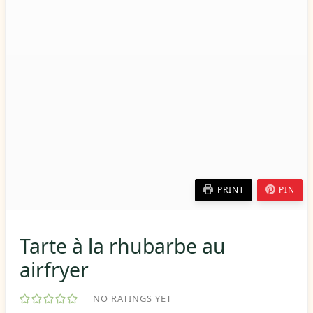
PRINT
PIN
Tarte à la rhubarbe au
airfryer
NO RATINGS YET