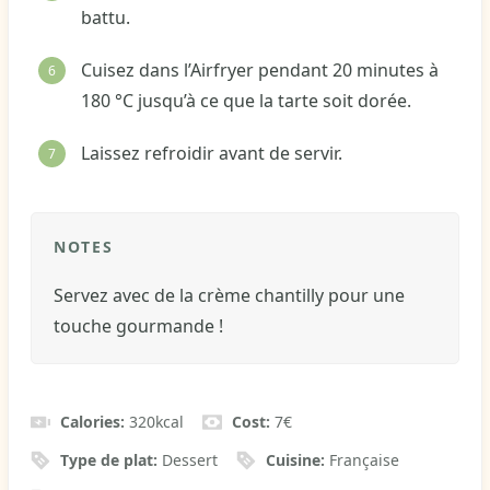
battu.
Cuisez dans l’Airfryer pendant 20 minutes à
180 °C jusqu’à ce que la tarte soit dorée.
Laissez refroidir avant de servir.
NOTES
Servez avec de la crème chantilly pour une
touche gourmande !
Calories:
320
kcal
Cost:
7€
Type de plat:
Dessert
Cuisine:
Française