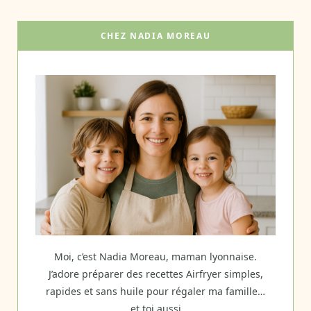
CHEZ NADIA MOREAU
Moi, c’est Nadia Moreau, maman lyonnaise.
J’adore préparer des recettes Airfryer simples,
rapides et sans huile pour régaler ma famille…
et toi aussi