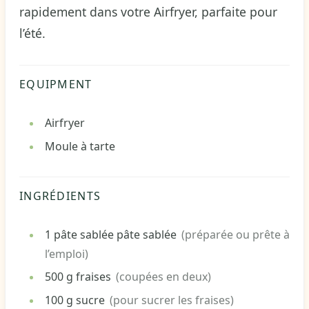
rapidement dans votre Airfryer, parfaite pour
l’été.
EQUIPMENT
Airfryer
Moule à tarte
INGRÉDIENTS
1
pâte sablée
pâte sablée
(préparée ou prête à
l’emploi)
500
g
fraises
(coupées en deux)
100
g
sucre
(pour sucrer les fraises)