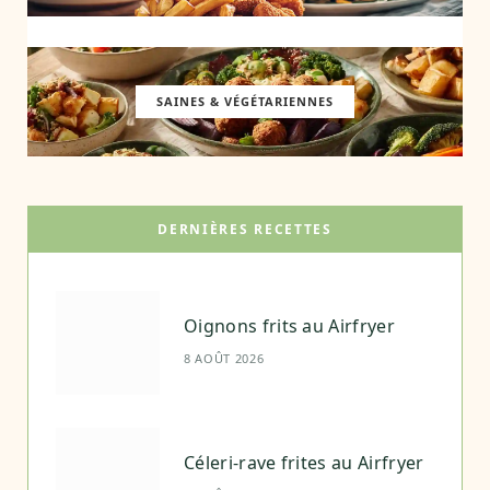
SAINES & VÉGÉTARIENNES
DERNIÈRES RECETTES
Oignons frits au Airfryer
8 AOÛT 2026
Céleri-rave frites au Airfryer