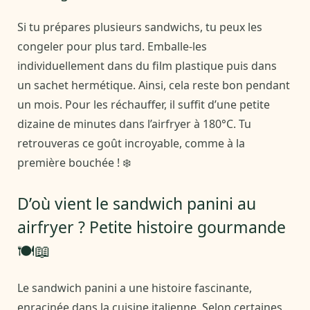
Si tu prépares plusieurs sandwichs, tu peux les
congeler pour plus tard. Emballe-les
individuellement dans du film plastique puis dans
un sachet hermétique. Ainsi, cela reste bon pendant
un mois. Pour les réchauffer, il suffit d’une petite
dizaine de minutes dans l’airfryer à 180°C. Tu
retrouveras ce goût incroyable, comme à la
première bouchée ! ❄️
D’où vient le sandwich panini au
airfryer ? Petite histoire gourmande
🍽️📖
Le sandwich panini a une histoire fascinante,
enracinée dans la cuisine italienne. Selon certaines