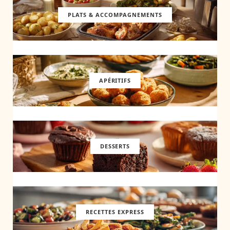
PLATS & ACCOMPAGNEMENTS
APÉRITIFS
DESSERTS
RECETTES EXPRESS