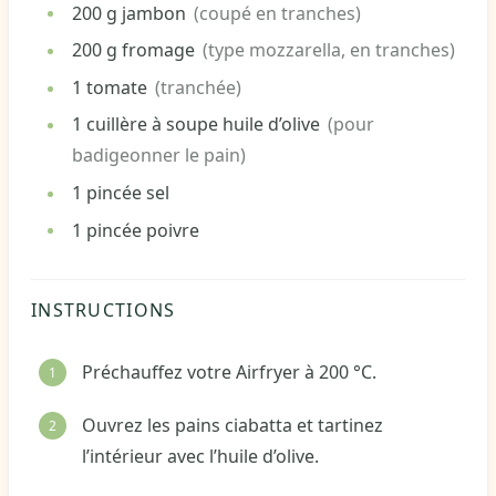
200
g
jambon
(coupé en tranches)
200
g
fromage
(type mozzarella, en tranches)
1
tomate
(tranchée)
1
cuillère à soupe
huile d’olive
(pour
badigeonner le pain)
1
pincée
sel
1
pincée
poivre
INSTRUCTIONS
Préchauffez votre Airfryer à 200 °C.
Ouvrez les pains ciabatta et tartinez
l’intérieur avec l’huile d’olive.