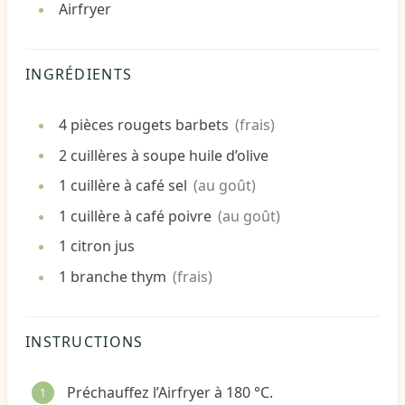
Airfryer
INGRÉDIENTS
4
pièces
rougets barbets
(frais)
2
cuillères à soupe
huile d’olive
1
cuillère à café
sel
(au goût)
1
cuillère à café
poivre
(au goût)
1
citron
jus
1
branche
thym
(frais)
INSTRUCTIONS
Préchauffez l’Airfryer à 180 °C.