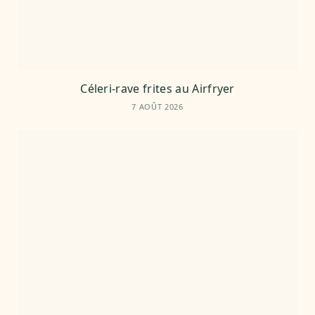
Céleri-rave frites au Airfryer
7 AOÛT 2026