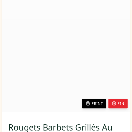
PRINT
PIN
Rougets Barbets Grillés Au