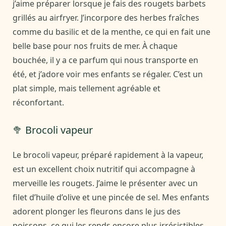
j’aime préparer lorsque je fais des rougets barbets
grillés au airfryer. J’incorpore des herbes fraîches
comme du basilic et de la menthe, ce qui en fait une
belle base pour nos fruits de mer. À chaque
bouchée, il y a ce parfum qui nous transporte en
été, et j’adore voir mes enfants se régaler. C’est un
plat simple, mais tellement agréable et
réconfortant.
🥦 Brocoli vapeur
Le brocoli vapeur, préparé rapidement à la vapeur,
est un excellent choix nutritif qui accompagne à
merveille les rougets. J’aime le présenter avec un
filet d’huile d’olive et une pincée de sel. Mes enfants
adorent plonger les fleurons dans le jus des
poissons, ce qui les rends encore plus irrésistibles.