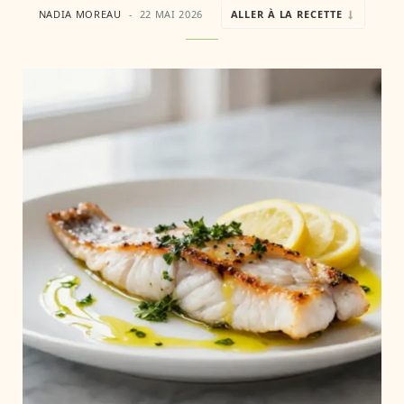
NADIA MOREAU
22 MAI 2026
ALLER À LA RECETTE