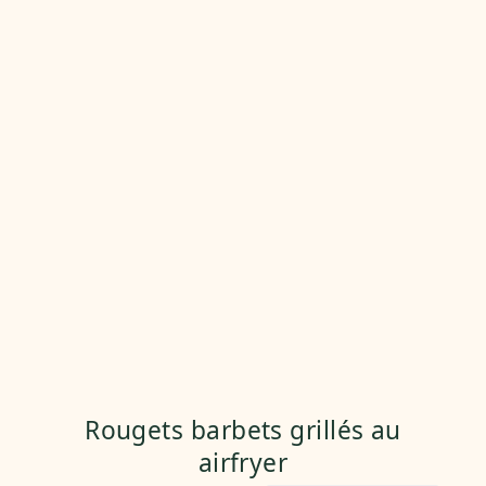
Rougets barbets grillés au
airfryer