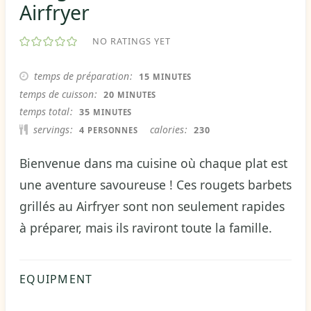
Airfryer
NO RATINGS YET
MINUTES
temps de préparation
15
MINUTES
MINUTES
temps de cuisson
20
MINUTES
MINUTES
temps total
35
MINUTES
servings
calories
4
230
PERSONNES
Bienvenue dans ma cuisine où chaque plat est
une aventure savoureuse ! Ces rougets barbets
grillés au Airfryer sont non seulement rapides
à préparer, mais ils raviront toute la famille.
EQUIPMENT