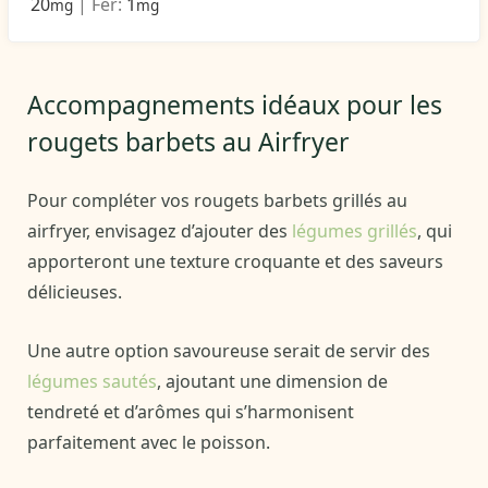
20
|
Fer:
1
mg
mg
Accompagnements idéaux pour les
rougets barbets au Airfryer
Pour compléter vos rougets barbets grillés au
airfryer, envisagez d’ajouter des
légumes grillés
, qui
apporteront une texture croquante et des saveurs
délicieuses.
Une autre option savoureuse serait de servir des
légumes sautés
, ajoutant une dimension de
tendreté et d’arômes qui s’harmonisent
parfaitement avec le poisson.