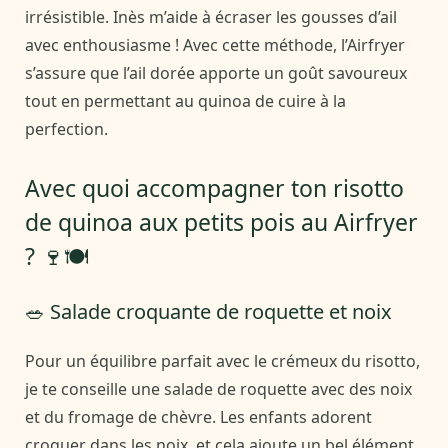
irrésistible. Inès m’aide à écraser les gousses d’ail
avec enthousiasme ! Avec cette méthode, l’Airfryer
s’assure que l’ail dorée apporte un goût savoureux
tout en permettant au quinoa de cuire à la
perfection.
Avec quoi accompagner ton risotto
de quinoa aux petits pois au Airfryer
? 🍷🍽️
🥗 Salade croquante de roquette et noix
Pour un équilibre parfait avec le crémeux du risotto,
je te conseille une salade de roquette avec des noix
et du fromage de chèvre. Les enfants adorent
croquer dans les noix, et cela ajoute un bel élément