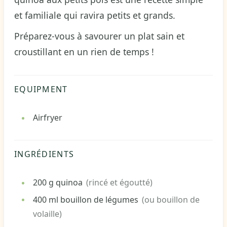
et familiale qui ravira petits et grands.
Préparez-vous à savourer un plat sain et
croustillant en un rien de temps !
EQUIPMENT
Airfryer
INGRÉDIENTS
200
g
quinoa
(rincé et égoutté)
400
ml
bouillon de légumes
(ou bouillon de
volaille)