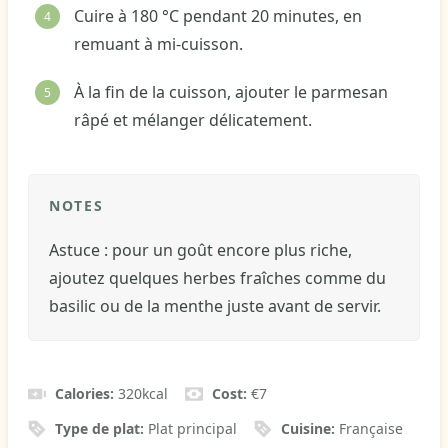
Cuire à 180 °C pendant 20 minutes, en
remuant à mi-cuisson.
À la fin de la cuisson, ajouter le parmesan
râpé et mélanger délicatement.
NOTES
Astuce : pour un goût encore plus riche,
ajoutez quelques herbes fraîches comme du
basilic ou de la menthe juste avant de servir.
Calories:
320
kcal
Cost:
€7
Type de plat:
Plat principal
Cuisine:
Française