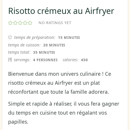
Risotto crémeux au Airfryer
NO RATINGS YET
MINUTES
temps de préparation
15
MINUTES
MINUTES
temps de cuisson
20
MINUTES
MINUTES
temps total
35
MINUTES
servings
calories
4
450
PERSONNES
Bienvenue dans mon univers culinaire ! Ce
risotto crémeux au Airfryer est un plat
réconfortant que toute la famille adorera.
Simple et rapide à réaliser, il vous fera gagner
du temps en cuisine tout en régalant vos
papilles.