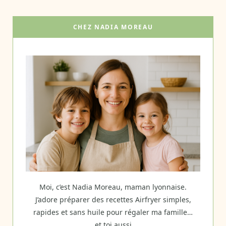
CHEZ NADIA MOREAU
Moi, c’est Nadia Moreau, maman lyonnaise.
J’adore préparer des recettes Airfryer simples,
rapides et sans huile pour régaler ma famille…
et toi aussi