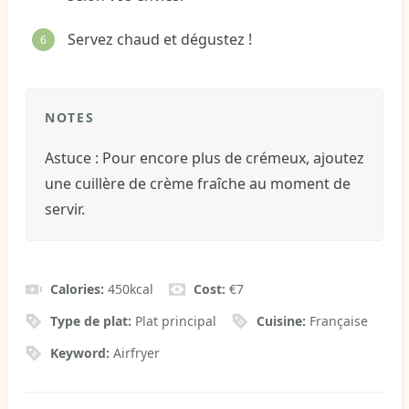
Servez chaud et dégustez !
NOTES
Astuce : Pour encore plus de crémeux, ajoutez
une cuillère de crème fraîche au moment de
servir.
Calories:
450
kcal
Cost:
€7
Type de plat:
Plat principal
Cuisine:
Française
Keyword:
Airfryer