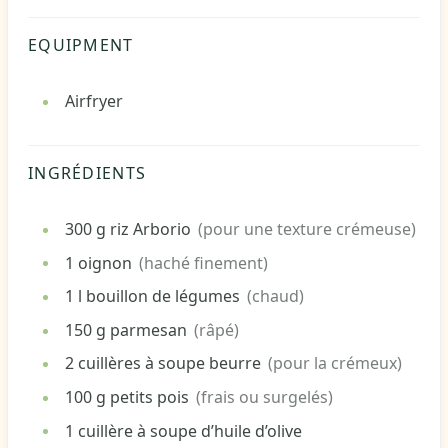
EQUIPMENT
Airfryer
INGRÉDIENTS
300
g
riz Arborio
(pour une texture crémeuse)
1
oignon
(haché finement)
1
l
bouillon de légumes
(chaud)
150
g
parmesan
(râpé)
2
cuillères à soupe
beurre
(pour la crémeux)
100
g
petits pois
(frais ou surgelés)
1
cuillère à soupe d’huile d’olive