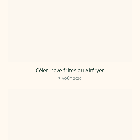
Céleri-rave frites au Airfryer
7 AOÛT 2026