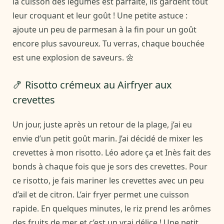
la cuisson des légumes est parfaite, ils gardent tout
leur croquant et leur goût ! Une petite astuce :
ajoute un peu de parmesan à la fin pour un goût
encore plus savoureux. Tu verras, chaque bouchée
est une explosion de saveurs. 🌼
🍤 Risotto crémeux au Airfryer aux
crevettes
Un jour, juste après un retour de la plage, j’ai eu
envie d’un petit goût marin. J’ai décidé de mixer les
crevettes à mon risotto. Léo adore ça et Inès fait des
bonds à chaque fois que je sors des crevettes. Pour
ce risotto, je fais mariner les crevettes avec un peu
d’ail et de citron. L’air fryer permet une cuisson
rapide. En quelques minutes, le riz prend les arômes
des fruits de mer et c’est un vrai délice ! Une petit