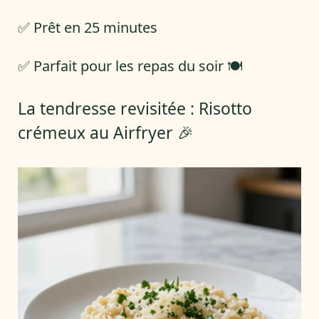
✅ Prêt en 25 minutes
✅ Parfait pour les repas du soir 🍽️
La tendresse revisitée : Risotto
crémeux au Airfryer 🎉