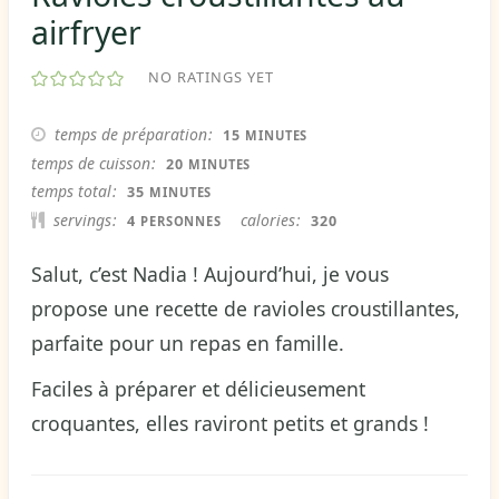
airfryer
NO RATINGS YET
MINUTES
temps de préparation
15
MINUTES
MINUTES
temps de cuisson
20
MINUTES
MINUTES
temps total
35
MINUTES
servings
calories
4
320
PERSONNES
Salut, c’est Nadia ! Aujourd’hui, je vous
propose une recette de ravioles croustillantes,
parfaite pour un repas en famille.
Faciles à préparer et délicieusement
croquantes, elles raviront petits et grands !