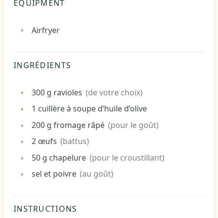
EQUIPMENT
Airfryer
INGRÉDIENTS
300
g
ravioles
(de votre choix)
1
cuillère à soupe
d’huile d’olive
200
g
fromage râpé
(pour le goût)
2
œufs
(battus)
50
g
chapelure
(pour le croustillant)
sel
et poivre
(au goût)
INSTRUCTIONS