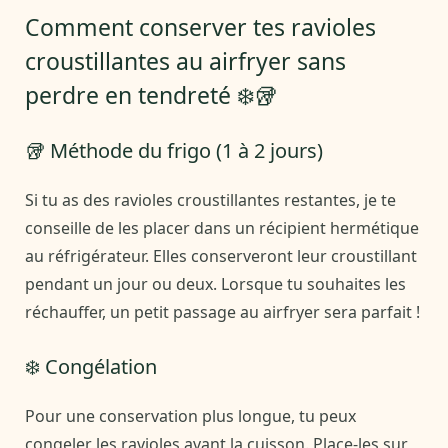
Comment conserver tes ravioles
croustillantes au airfryer sans
perdre en tendreté ❄️🥡
🥡 Méthode du frigo (1 à 2 jours)
Si tu as des ravioles croustillantes restantes, je te
conseille de les placer dans un récipient hermétique
au réfrigérateur. Elles conserveront leur croustillant
pendant un jour ou deux. Lorsque tu souhaites les
réchauffer, un petit passage au airfryer sera parfait !
❄️ Congélation
Pour une conservation plus longue, tu peux
congeler les ravioles avant la cuisson. Place-les sur