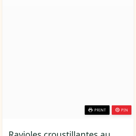
PRINT
PIN
Ravioles croustillantes au