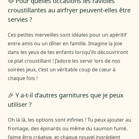
🥘 Pour quelles occasions les ravioles
croustillantes au airfryer peuvent-elles être
servies ?
Ces petites merveilles sont idéales pour un apéritif
entre amis ou un dîner en famille. Imagine la joie
dans les yeux de tes enfants lorsqu’ils découvriront
ce plat croustillant ! J’adore les servir lors de nos
soirées jeux, c’est un véritable coup de cœur à
chaque fois !
🎉 Y a-t-il d’autres garnitures que je peux
utiliser ?
Oh là là, les options sont infinies ! Tu peux ajouter au
fromage, des épinards ou même du saumon fumé.
J’aime être créative, et chaque nouvel ingrédient