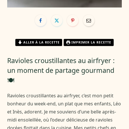
ALLER À LA RECETTE
IMPRIMER LA RECETTE
Ravioles croustillantes au airfryer :
un moment de partage gourmand
🍽️
Ravioles croustillantes au airfryer, c’est mon petit
bonheur du week-end, un plat que mes enfants, Léo
et Inès, adorent. Je me souviens d’une belle après-
midi ensoleillée, où l’odeur délicieuse de ravioles
dorées flottait dans la cuisine. Mes petits chefs en