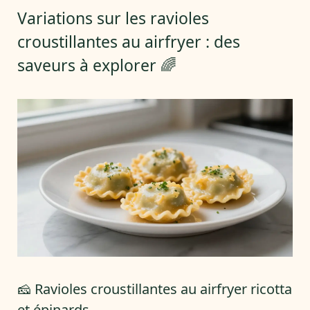
Variations sur les ravioles
croustillantes au airfryer : des
saveurs à explorer 🌈
🧀 Ravioles croustillantes au airfryer ricotta
et épinards