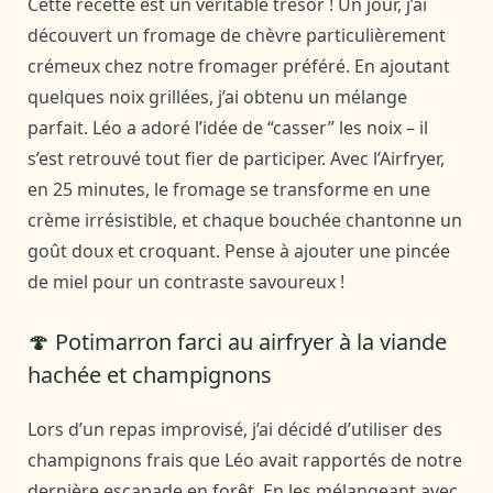
Cette recette est un véritable trésor ! Un jour, j’ai
découvert un fromage de chèvre particulièrement
crémeux chez notre fromager préféré. En ajoutant
quelques noix grillées, j’ai obtenu un mélange
parfait. Léo a adoré l’idée de “casser” les noix – il
s’est retrouvé tout fier de participer. Avec l’Airfryer,
en 25 minutes, le fromage se transforme en une
crème irrésistible, et chaque bouchée chantonne un
goût doux et croquant. Pense à ajouter une pincée
de miel pour un contraste savoureux !
🍄 Potimarron farci au airfryer à la viande
hachée et champignons
Lors d’un repas improvisé, j’ai décidé d’utiliser des
champignons frais que Léo avait rapportés de notre
dernière escapade en forêt. En les mélangeant avec