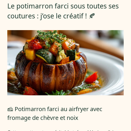
Le potimarron farci sous toutes ses
coutures : j’ose le créatif ! 🍂
🧀 Potimarron farci au airfryer avec
fromage de chèvre et noix