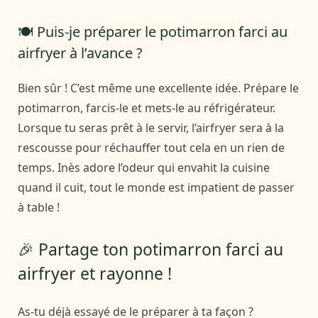
🍽️ Puis-je préparer le potimarron farci au
airfryer à l’avance ?
Bien sûr ! C’est même une excellente idée. Prépare le
potimarron, farcis-le et mets-le au réfrigérateur.
Lorsque tu seras prêt à le servir, l’airfryer sera à la
rescousse pour réchauffer tout cela en un rien de
temps. Inès adore l’odeur qui envahit la cuisine
quand il cuit, tout le monde est impatient de passer
à table !
🎉 Partage ton potimarron farci au
airfryer et rayonne !
As-tu déjà essayé de le préparer à ta façon ?