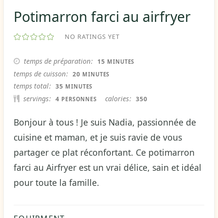
Potimarron farci au airfryer
NO RATINGS YET
MINUTES
temps de préparation
15
MINUTES
MINUTES
temps de cuisson
20
MINUTES
MINUTES
temps total
35
MINUTES
servings
calories
4
350
PERSONNES
Bonjour à tous ! Je suis Nadia, passionnée de
cuisine et maman, et je suis ravie de vous
partager ce plat réconfortant. Ce potimarron
farci au Airfryer est un vrai délice, sain et idéal
pour toute la famille.