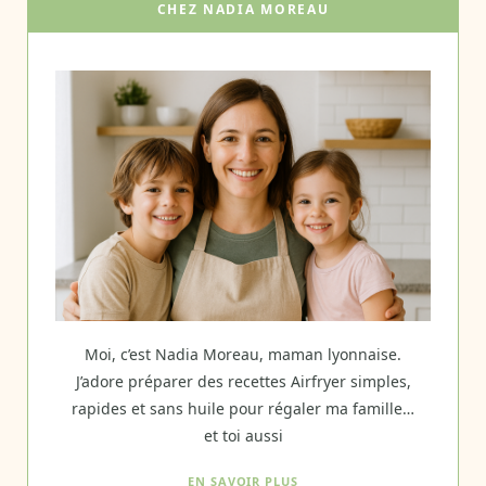
CHEZ NADIA MOREAU
Moi, c’est Nadia Moreau, maman lyonnaise.
J’adore préparer des recettes Airfryer simples,
rapides et sans huile pour régaler ma famille…
et toi aussi
EN SAVOIR PLUS