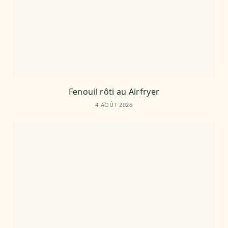
Fenouil rôti au Airfryer
4 AOÛT 2026