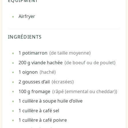
EQUIPMENT
Airfryer
INGRÉDIENTS
1
potimarron
(de taille moyenne)
200
g
viande hachée
(de boeuf ou de poulet)
1
oignon
(haché)
2
gousses d’ail
(écrasées)
100
g
fromage
(râpé (emmental ou cheddar))
1
cuillère à soupe
huile d’olive
1
cuillère à café
sel
1
cuillère à café
poivre