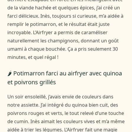
de la viande hachée et quelques épices, j’ai créé un
farci délicieux. Inès, toujours si curieuse, m’a aidée à
remplir le potimarron, et le résultat était juste
incroyable. L’Airfryer a permis de caraméliser
naturellement les champignons, donnant un goût
umami à chaque bouchée. Ça a pris seulement 30
minutes, et quel régal !
🌶️ Potimarron farci au airfryer avec quinoa
et poivrons grillés
Un soir ensoleillé, j’avais envie de couleurs dans
notre assiette. J’ai intégré du quinoa bien cuit, des
poivrons rouges et verts, le tout relevé d’une touche
de cumin. Inès aimait les couleurs vives et m’a même
aidée à trier les légumes. L’Airfryer fait une magie