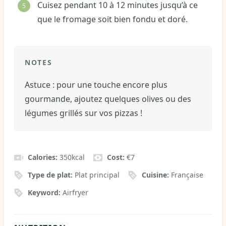
Cuisez pendant 10 à 12 minutes jusqu’à ce
que le fromage soit bien fondu et doré.
NOTES
Astuce : pour une touche encore plus
gourmande, ajoutez quelques olives ou des
légumes grillés sur vos pizzas !
Calories:
350
kcal
Cost:
€7
Type de plat:
Plat principal
Cuisine:
Française
Keyword:
Airfryer