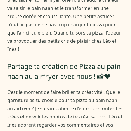
préchauffer ton airfryer. Une fois chaud, la chaleur
va saisir le pain naan et le transformer en une
croûte dorée et croustillante. Une petite astuce :
n’oublie pas de ne pas trop charger ta pizza pour
que l’air circule bien. Quand tu sors ta pizza, l’odeur
va provoquer des petits cris de plaisir chez Léo et
Inès !
Partage ta création de Pizza au pain
naan au airfryer avec nous ! 📸❤️
C’est le moment de faire briller ta créativité ! Quelle
garniture as-tu choisie pour ta pizza au pain naan
au airfryer ? Je suis impatiente d’entendre toutes tes
idées et de voir les photos de tes réalisations. Léo et
Inès adorent regarder vos commentaires et vos