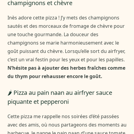
champignons et chèvre
Inès adore cette pizza ! J’y mets des champignons
sautés et des morceaux de fromage de chèvre pour
une touche gourmande. La douceur des
champignons se marie harmonieusement avec le
goût puissant du chèvre. Lorsqu’elle sort du airfryer,
c’est un vrai festin pour les yeux et pour les papilles.
N’hésite pas à ajouter des herbes fraîches comme
du thym pour rehausser encore le goût.
🌶️ Pizza au pain naan au airfryer sauce
piquante et pepperoni
Cette pizza me rappelle nos soirées d’été passées
avec des amis, où nous partageons des moments au
barbecue. Je nappe le pain naan d’une sauce tomate