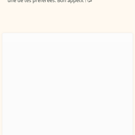
une de tes préférées. Bon appétit ! 🥳