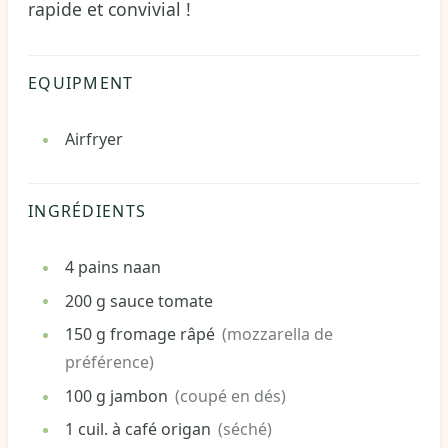
rapide et convivial !
EQUIPMENT
Airfryer
INGRÉDIENTS
4
pains naan
200
g
sauce tomate
150
g
fromage râpé
(mozzarella de
préférence)
100
g
jambon
(coupé en dés)
1
cuil. à café
origan
(séché)