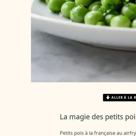
ALLER À LA 
La magie des petits poi
Petits pois à la française au airf