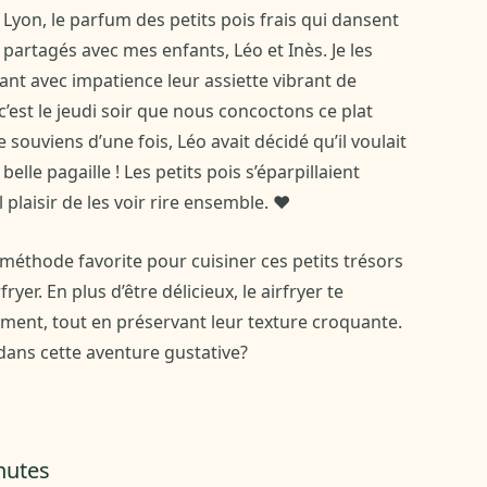
Lyon, le parfum des petits pois frais qui dansent
 partagés avec mes enfants, Léo et Inès. Je les
ant avec impatience leur assiette vibrant de
c’est le jeudi soir que nous concoctons ce plat
 souviens d’une fois, Léo avait décidé qu’il voulait
belle pagaille ! Les petits pois s’éparpillaient
 plaisir de les voir rire ensemble. ❤️
a méthode favorite pour cuisiner ces petits trésors
fryer. En plus d’être délicieux, le airfryer te
ment, tout en préservant leur texture croquante.
dans cette aventure gustative?
nutes