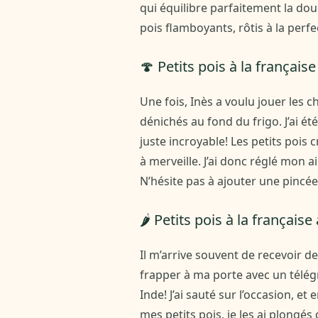
qui équilibre parfaitement la dou
pois flamboyants, rôtis à la perf
🍄 Petits pois à la françai
Une fois, Inès a voulu jouer les 
dénichés au fond du frigo. J’ai été 
juste incroyable! Les petits poi
à merveille. J’ai donc réglé mon 
N’hésite pas à ajouter une pincée
🌶️ Petits pois à la français
Il m’arrive souvent de recevoir de
frapper à ma porte avec un tél
Inde! J’ai sauté sur l’occasion, e
mes petits pois, je les ai plongés