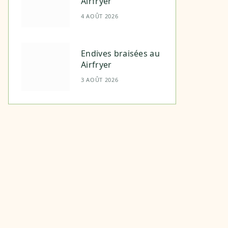
Airfryer
4 AOÛT 2026
Endives braisées au
Airfryer
3 AOÛT 2026