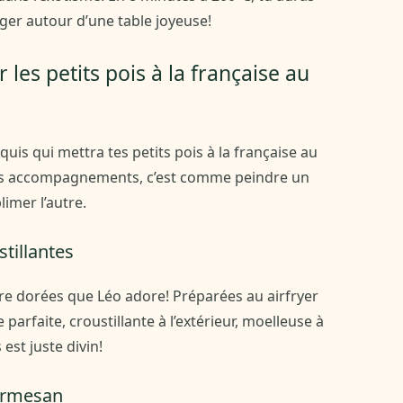
ger autour d’une table joyeuse!
es petits pois à la française au
is qui mettra tes petits pois à la française au
bons accompagnements, c’est comme peindre un
limer l’autre.
tillantes
re dorées que Léo adore! Préparées au airfryer
 parfaite, croustillante à l’extérieur, moelleuse à
est juste divin!
parmesan