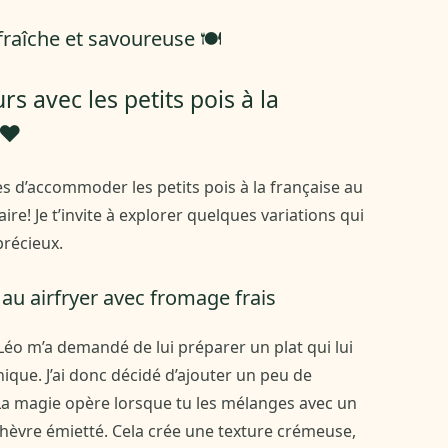
aîche et savoureuse 🍽️
s avec les petits pois à la
❤️
s d’accommoder les petits pois à la française au
naire! Je t’invite à explorer quelques variations qui
précieux.
e au airfryer avec fromage frais
 Léo m’a demandé de lui préparer un plat qui lui
nique. J’ai donc décidé d’ajouter un peu de
 La magie opère lorsque tu les mélanges avec un
chèvre émietté. Cela crée une texture crémeuse,