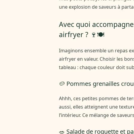
une explosion de saveurs à parta
Avec quoi accompagner l
airfryer ? 🍷🍽️
Imaginons ensemble un repas exqu
airfryer en valeur. Choisir les 
tableau : chaque couleur doit sub
🥔 Pommes grenailles crous
Ahhh, ces petites pommes de ter
aussi, elles atteignent une texture
l’intérieur. Ce mélange de saveurs 
🥗 Salade de roquette et 