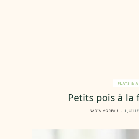
PLATS & 
Petits pois à la
NADIA MOREAU
1 JUILL