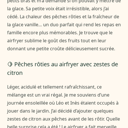
petits bras et m’a demandé si on pouvait y mettre de
la glace. Sa petite voix était irrésistible, alors j’ai
cédé. La chaleur des pêches rôties et la fraîcheur de
la glace vanille… un duo parfait qui rend les repas en
famille encore plus mémorables. Je trouve que le
airfryer sublime le goût des fruits tout en leur
donnant une petite croûte délicieusement sucrée.
🍋 Pêches rôties au airfryer avec zestes de
citron
Léger, acidulé et tellement rafraîchissant, ce
mélange est un vrai régal. Je me souviens d’une
journée ensoleillée où Léo et Inès étaient occupés à
jouer dans le jardin. J’ai décidé d’ajouter quelques
zestes de citron aux pêches avant de les rôtir. Quelle
belle surprise cela a été ! Le airfryer a fait merveille