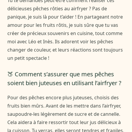
Tu te demandes peut-être comment réaliser ces
délicieuses pêches rôties au airfryer ? Pas de
panique, je suis là pour t’aider ! En partageant notre
amour pour les fruits rôtis, je suis sûre que tu vas
créer de précieux souvenirs en cuisine, tout comme
moi avec Léo et Inès. Ils adorent voir les pêches
changer de couleur, et leurs réactions sont toujours
un petit spectacle !
🍑 Comment s’assurer que mes pêches
soient bien juteuses en utilisant l’airfryer ?
Pour des pêches encore plus juteuses, choisis des
fruits bien mûrs. Avant de les mettre dans l’airfryer,
saupoudre-les légèrement de sucre et de cannelle.
Cela aidera à faire ressortir tout leur jus délicieux à
la cuisson. Tu verras, elles seront tendres et fragiles,