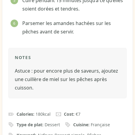
Cuire pendant 15 minutes jusqu’à ce qu’elles
soient dorées et tendres.
Parsemer les amandes hachées sur les
pêches avant de servir.
NOTES
Astuce : pour encore plus de saveurs, ajoutez
une cuillère de miel sur les pêches après
cuisson.
Calories:
180
kcal
Cost:
€7
Type de plat:
Dessert
Cuisine:
Française