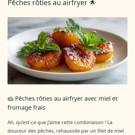
Pêches rôties au airfryer 🌟
🧀 Pêches rôties au airfryer avec miel et
fromage frais
Ah, qu’est-ce que j’aime cette combinaison ! La
douceur des pêches, rehaussée par un filet de miel