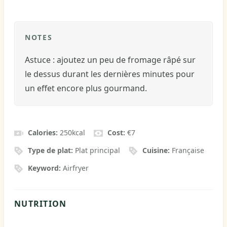
NOTES
Astuce : ajoutez un peu de fromage râpé sur
le dessus durant les dernières minutes pour
un effet encore plus gourmand.
Calories:
250
kcal
Cost:
€7
Type de plat:
Plat principal
Cuisine:
Française
Keyword:
Airfryer
NUTRITION