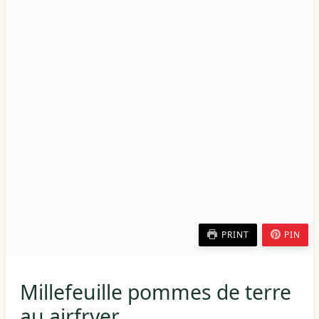
PRINT
PIN
Millefeuille pommes de terre
au airfryer