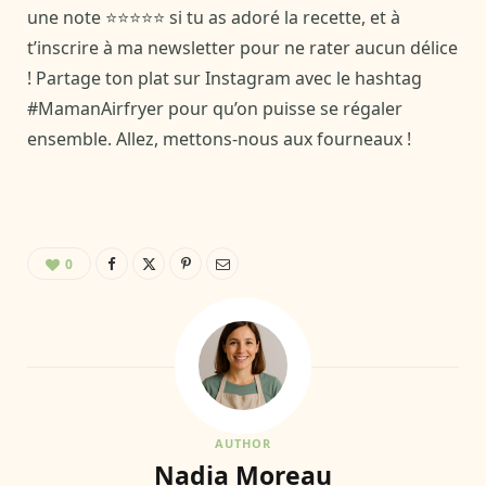
une note ⭐⭐⭐⭐⭐ si tu as adoré la recette, et à
t’inscrire à ma newsletter pour ne rater aucun délice
! Partage ton plat sur Instagram avec le hashtag
#MamanAirfryer pour qu’on puisse se régaler
ensemble. Allez, mettons-nous aux fourneaux !
0
AUTHOR
Nadia Moreau