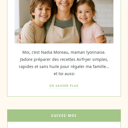
Moi, c’est Nadia Moreau, maman lyonnaise.
J’adore préparer des recettes Airfryer simples,
rapides et sans huile pour régaler ma famille…
et toi aussi
EN SAVOIR PLUS
SUIVEZ-MOI