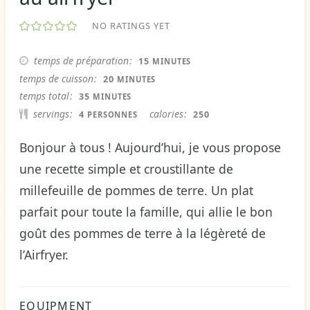
NO RATINGS YET
MINUTES
temps de préparation
15
MINUTES
MINUTES
temps de cuisson
20
MINUTES
MINUTES
temps total
35
MINUTES
servings
calories
4
250
PERSONNES
Bonjour à tous ! Aujourd’hui, je vous propose
une recette simple et croustillante de
millefeuille de pommes de terre. Un plat
parfait pour toute la famille, qui allie le bon
goût des pommes de terre à la légèreté de
l’Airfryer.
EQUIPMENT