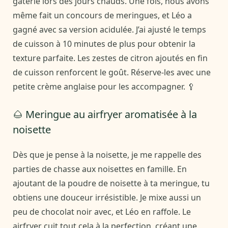
gâterie lors des jours chauds. Une fois, nous avons
même fait un concours de meringues, et Léo a
gagné avec sa version acidulée. J’ai ajusté le temps
de cuisson à 10 minutes de plus pour obtenir la
texture parfaite. Les zestes de citron ajoutés en fin
de cuisson renforcent le goût. Réserve-les avec une
petite crème anglaise pour les accompagner. 🥄
🌰 Meringue au airfryer aromatisée à la
noisette
Dès que je pense à la noisette, je me rappelle des
parties de chasse aux noisettes en famille. En
ajoutant de la poudre de noisette à ta meringue, tu
obtiens une douceur irrésistible. Je mixe aussi un
peu de chocolat noir avec, et Léo en raffole. Le
airfryer cuit tout cela à la perfection, créant une