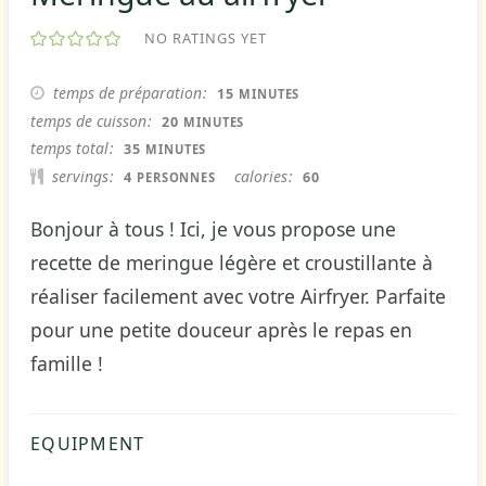
NO RATINGS YET
MINUTES
temps de préparation
15
MINUTES
MINUTES
temps de cuisson
20
MINUTES
MINUTES
temps total
35
MINUTES
servings
calories
4
60
PERSONNES
Bonjour à tous ! Ici, je vous propose une
recette de meringue légère et croustillante à
réaliser facilement avec votre Airfryer. Parfaite
pour une petite douceur après le repas en
famille !
EQUIPMENT