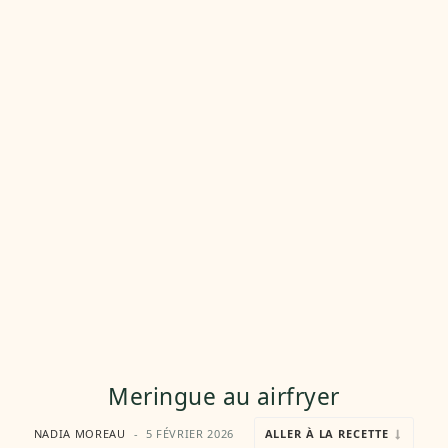
Meringue au airfryer
NADIA MOREAU
5 FÉVRIER 2026
ALLER À LA RECETTE