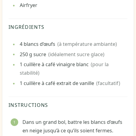
Airfryer
INGRÉDIENTS
4
blancs
d’œufs
(à température ambiante)
250
g
sucre
(idéalement sucre glace)
1
cuillère à café
vinaigre blanc
(pour la
stabilité)
1
cuillère à café
extrait de vanille
(facultatif)
INSTRUCTIONS
Dans un grand bol, battre les blancs d’œufs
en neige jusqu’à ce qu’ils soient fermes.