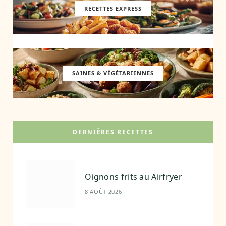
RECETTES EXPRESS
SAINES & VÉGÉTARIENNES
DERNIÈRES RECETTES
Oignons frits au Airfryer
8 AOÛT 2026