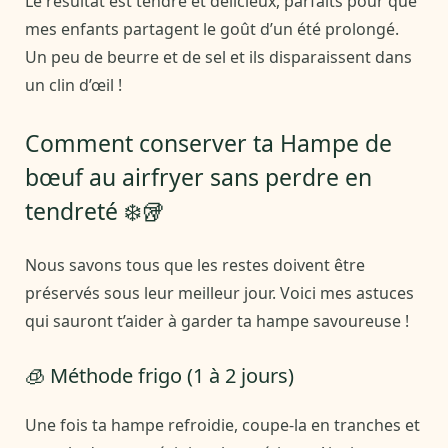
Le résultat est tendre et délicieux, parfaits pour que
mes enfants partagent le goût d’un été prolongé.
Un peu de beurre et de sel et ils disparaissent dans
un clin d’œil !
Comment conserver ta Hampe de
bœuf au airfryer sans perdre en
tendreté ❄️🥡
Nous savons tous que les restes doivent être
préservés sous leur meilleur jour. Voici mes astuces
qui sauront t’aider à garder ta hampe savoureuse !
🧊 Méthode frigo (1 à 2 jours)
Une fois ta hampe refroidie, coupe-la en tranches et