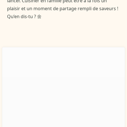
lancer. Cuisiner en famille peut être à la fois un
plaisir et un moment de partage rempli de saveurs !
Qu’en dis-tu ? 🌼