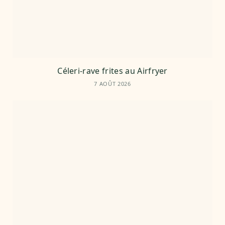
Céleri-rave frites au Airfryer
7 AOÛT 2026