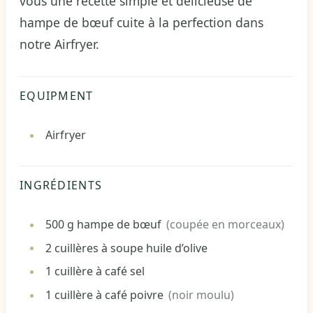
vous une recette simple et délicieuse de
hampe de bœuf cuite à la perfection dans
notre Airfryer.
EQUIPMENT
Airfryer
INGRÉDIENTS
500
g
hampe de bœuf
(coupée en morceaux)
2
cuillères à soupe
huile d’olive
1
cuillère à café
sel
1
cuillère à café
poivre
(noir moulu)