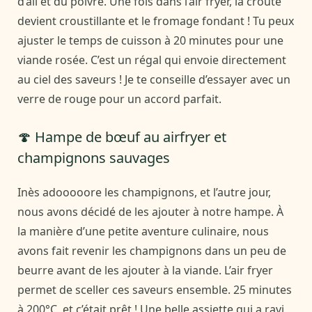
d’ail et du poivre. Une fois dans l’air fryer, la croûte
devient croustillante et le fromage fondant ! Tu peux
ajuster le temps de cuisson à 20 minutes pour une
viande rosée. C’est un régal qui envoie directement
au ciel des saveurs ! Je te conseille d’essayer avec un
verre de rouge pour un accord parfait.
🍄 Hampe de bœuf au airfryer et
champignons sauvages
Inès adooooore les champignons, et l’autre jour,
nous avons décidé de les ajouter à notre hampe. À
la manière d’une petite aventure culinaire, nous
avons fait revenir les champignons dans un peu de
beurre avant de les ajouter à la viande. L’air fryer
permet de sceller ces saveurs ensemble. 25 minutes
à 200°C, et c’était prêt ! Une belle assiette qui a ravi