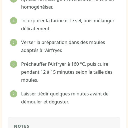
homogénéiser.
Incorporer la farine et le sel, puis mélanger
délicatement.
Verser la préparation dans des moules
adaptés à l’Airfryer.
Préchauffer l’Airfryer à 160 °C, puis cuire
pendant 12 à 15 minutes selon la taille des
moules.
Laisser tiédir quelques minutes avant de
démouler et déguster.
NOTES