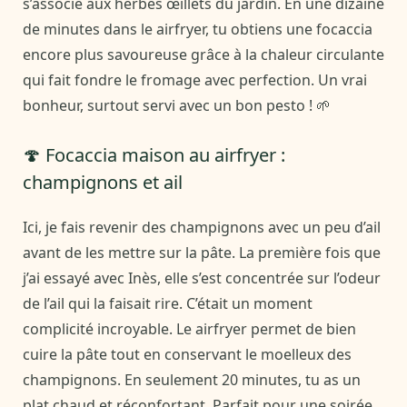
s’associe aux herbes œillets du jardin. En une dizaine
de minutes dans le airfryer, tu obtiens une focaccia
encore plus savoureuse grâce à la chaleur circulante
qui fait fondre le fromage avec perfection. Un vrai
bonheur, surtout servi avec un bon pesto ! 🌱
🍄 Focaccia maison au airfryer :
champignons et ail
Ici, je fais revenir des champignons avec un peu d’ail
avant de les mettre sur la pâte. La première fois que
j’ai essayé avec Inès, elle s’est concentrée sur l’odeur
de l’ail qui la faisait rire. C’était un moment
complicité incroyable. Le airfryer permet de bien
cuire la pâte tout en conservant le moelleux des
champignons. En seulement 20 minutes, tu as un
plat chaud et réconfortant. Parfait pour une soirée