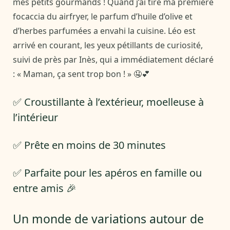
mes petits gourmands ! Quand j’ai tiré ma première
focaccia du airfryer, le parfum d’huile d’olive et
d’herbes parfumées a envahi la cuisine. Léo est
arrivé en courant, les yeux pétillants de curiosité,
suivi de près par Inès, qui a immédiatement déclaré
: « Maman, ça sent trop bon ! » 🤤💕
✅ Croustillante à l’extérieur, moelleuse à
l’intérieur
✅ Prête en moins de 30 minutes
✅ Parfaite pour les apéros en famille ou
entre amis 🎉
Un monde de variations autour de