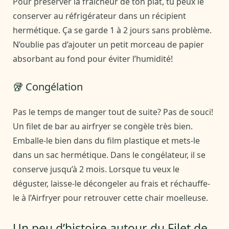
Pour préserver la fraîcheur de ton plat, tu peux le
conserver au réfrigérateur dans un récipient
hermétique. Ça se garde 1 à 2 jours sans problème.
N’oublie pas d’ajouter un petit morceau de papier
absorbant au fond pour éviter l’humidité!
🥡 Congélation
Pas le temps de manger tout de suite? Pas de souci!
Un filet de bar au airfryer se congèle très bien.
Emballe-le bien dans du film plastique et mets-le
dans un sac hermétique. Dans le congélateur, il se
conserve jusqu’à 2 mois. Lorsque tu veux le
déguster, laisse-le décongeler au frais et réchauffe-
le à l’Airfryer pour retrouver cette chair moelleuse.
Un peu d’histoire autour du Filet de