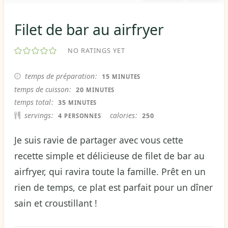
Filet de bar au airfryer
NO RATINGS YET
MINUTES
temps de préparation
15
MINUTES
MINUTES
temps de cuisson
20
MINUTES
MINUTES
temps total
35
MINUTES
servings
calories
4
250
PERSONNES
Je suis ravie de partager avec vous cette
recette simple et délicieuse de filet de bar au
airfryer, qui ravira toute la famille. Prêt en un
rien de temps, ce plat est parfait pour un dîner
sain et croustillant !