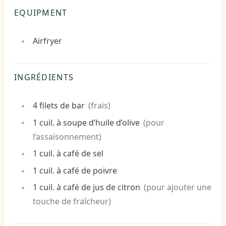
EQUIPMENT
Airfryer
INGRÉDIENTS
4
filets
de bar
(frais)
1
cuil. à soupe
d’huile d’olive
(pour
l’assaisonnement)
1
cuil. à café
de sel
1
cuil. à café
de poivre
1
cuil. à café
de jus de citron
(pour ajouter une
touche de fraîcheur)