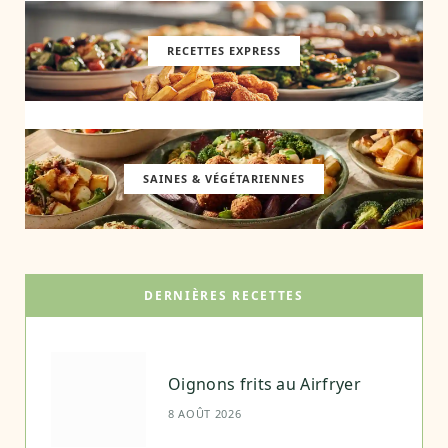
RECETTES EXPRESS
SAINES & VÉGÉTARIENNES
DERNIÈRES RECETTES
Oignons frits au Airfryer
8 AOÛT 2026