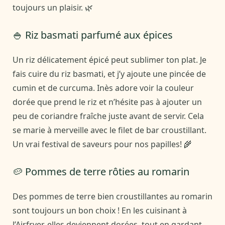
toujours un plaisir. 🌿
🍚 Riz basmati parfumé aux épices
Un riz délicatement épicé peut sublimer ton plat. Je
fais cuire du riz basmati, et j’y ajoute une pincée de
cumin et de curcuma. Inès adore voir la couleur
dorée que prend le riz et n’hésite pas à ajouter un
peu de coriandre fraîche juste avant de servir. Cela
se marie à merveille avec le filet de bar croustillant.
Un vrai festival de saveurs pour nos papilles! 🌾
🥔 Pommes de terre rôties au romarin
Des pommes de terre bien croustillantes au romarin
sont toujours un bon choix ! En les cuisinant à
l’Airfryer, elles deviennent dorées, tout en gardant