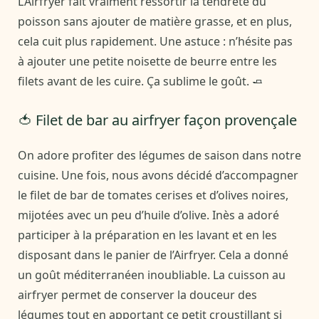
L’Airfryer fait vraiment ressortir la tendreté du
poisson sans ajouter de matière grasse, et en plus,
cela cuit plus rapidement. Une astuce : n’hésite pas
à ajouter une petite noisette de beurre entre les
filets avant de les cuire. Ça sublime le goût. 🧈
🍅 Filet de bar au airfryer façon provençale
On adore profiter des légumes de saison dans notre
cuisine. Une fois, nous avons décidé d’accompagner
le filet de bar de tomates cerises et d’olives noires,
mijotées avec un peu d’huile d’olive. Inès a adoré
participer à la préparation en les lavant et en les
disposant dans le panier de l’Airfryer. Cela a donné
un goût méditerranéen inoubliable. La cuisson au
airfryer permet de conserver la douceur des
légumes tout en apportant ce petit croustillant si