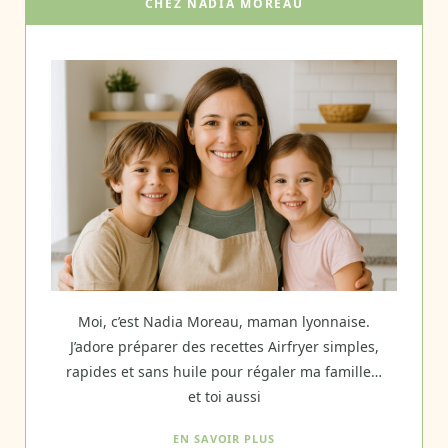
CHEZ NADIA MOREAU
Moi, c’est Nadia Moreau, maman lyonnaise.
J’adore préparer des recettes Airfryer simples,
rapides et sans huile pour régaler ma famille…
et toi aussi
EN SAVOIR PLUS