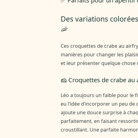
✅ Parfaits pour un apéritif 
Des variations colorées
🦐
Ces croquettes de crabe au airfr
manières pour changer les plaisir
et leur présenter quelque chose
🧀 Croquettes de crabe au 
Léo a toujours un faible pour le f
eu l’idée d’incorporer un peu de
ajoute une douce surprise à chaq
parfaitement, en faisant ressort
croustillant. Une parfaite harmon