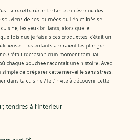
c’est la recette réconfortante qui évoque des
e souviens de ces journées où Léo et Inès se
uisine, les yeux brillants, alors que je
ue fois que je faisais ces croquettes, c’était un
 délicieuses. Les enfants adoraient les plonger
he. C’était l’occasion d’un moment familial
où chaque bouchée racontait une histoire. Avec
us simple de préparer cette merveille sans stress.
 dans ta cuisine ? Je t’invite à découvrir cette
r, tendres à l’intérieur