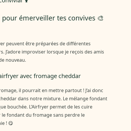
convivial 🍹
 pour émerveiller tes convives 🎨
yer peuvent être préparées de différentes
s. J’adore improviser lorsque je reçois des amis
 de nouveau.
airfryer avec fromage cheddar
romage, il pourrait en mettre partout ! J’ai donc
 cheddar dans notre mixture. Le mélange fondant
ue bouchée. L’Airfryer permet de les cuire
ir le fondant du fromage sans perdre le
ie ! 😋