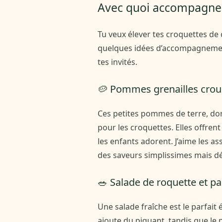
Avec quoi accompagner t
Tu veux élever tes croquettes de 
quelques idées d’accompagnements
tes invités.
🥔 Pommes grenailles crous
Ces petites pommes de terre, do
pour les croquettes. Elles offren
les enfants adorent. J’aime les a
des saveurs simplissimes mais dél
🥗 Salade de roquette et 
Une salade fraîche est le parfait 
ajoute du piquant, tandis que le 