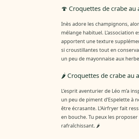
🍄 Croquettes de crabe au
Inès adore les champignons, alors 
mélange habituel. L’association 
apportent une texture supplémenta
si croustillantes tout en conserva
un peu de mayonnaise aux herbes,
🌶️ Croquettes de crabe au 
L’esprit aventurier de Léo m’a in
un peu de piment d’Espelette à n
être écrasante. L’Airfryer fait re
en bouche. Tu peux les proposer
rafraîchissant. 🌶️