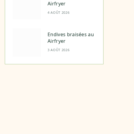
Airfryer
4 AOÛT 2026
Endives braisées au
Airfryer
3 AOÛT 2026