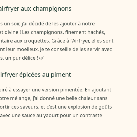
 airfryer aux champignons
un soir, j’ai décidé de les ajouter à notre
est divine ! Les champignons, finement hachés,
ire aux croquettes. Grâce à l’Airfryer, elles sont
nt leur moelleux. Je te conseille de les servir avec
 un pur délice ! 🌿
airfryer épicées au piment
spiré à essayer une version pimentée. En ajoutant
otre mélange, j’ai donné une belle chaleur sans
ssortir ces saveurs, et c’est une explosion de goûts
 avec une sauce au yaourt pour un contraste