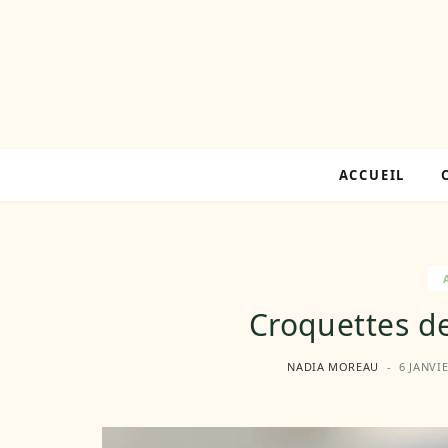
ACCUEIL
Croquettes de
NADIA MOREAU
6 JANVI