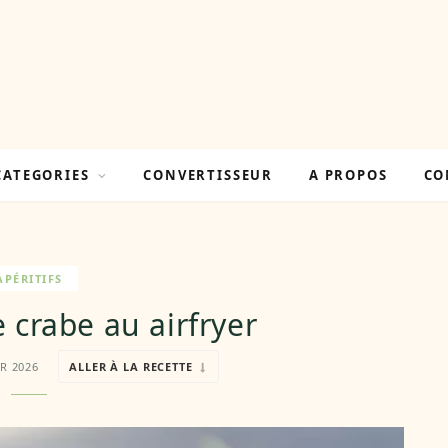
CATEGORIES
CONVERTISSEUR
A PROPOS
CO
APÉRITIFS
 crabe au airfryer
ER 2026
ALLER À LA RECETTE