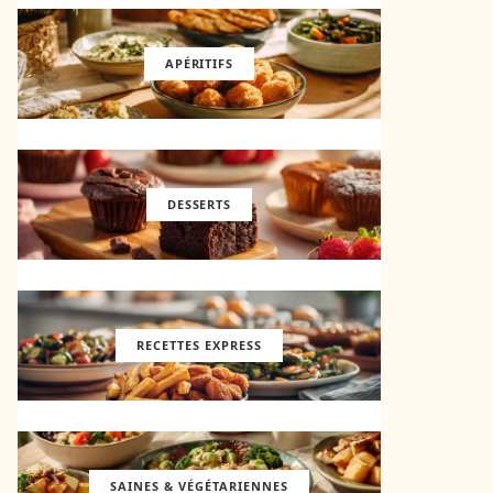
APÉRITIFS
DESSERTS
RECETTES EXPRESS
SAINES & VÉGÉTARIENNES