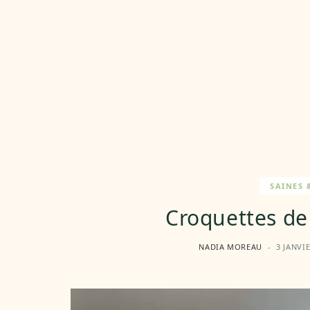
SAINES 
Croquettes de 
NADIA MOREAU
3 JANVI