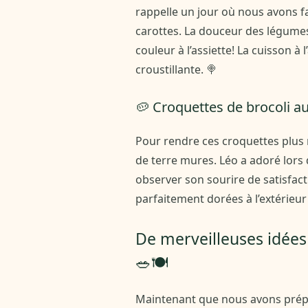
rappelle un jour où nous avons fai
carottes. La douceur des légumes
couleur à l’assiette! La cuisson à 
croustillante. 🍭
🥔 Croquettes de brocoli a
Pour rendre ces croquettes plus 
de terre mures. Léo a adoré lors d
observer son sourire de satisfacti
parfaitement dorées à l’extérieur 
De merveilleuses idée
🥗🍽️
Maintenant que nous avons prépa