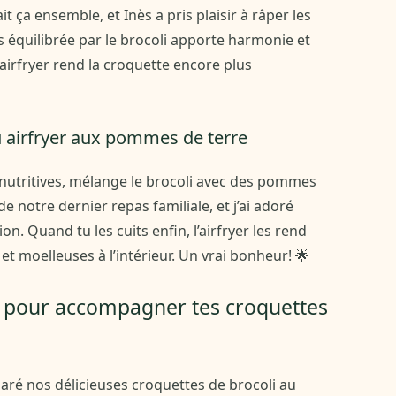
t ça ensemble, et Inès a pris plaisir à râper les
 équilibrée par le brocoli apporte harmonie et
l’airfryer rend la croquette encore plus
u airfryer aux pommes de terre
nutritives, mélange le brocoli avec des pommes
e notre dernier repas familiale, et j’ai adoré
on. Quand tu les cuits enfin, l’airfryer les rend
et moelleuses à l’intérieur. Un vrai bonheur! 🌟
s pour accompagner tes croquettes
ré nos délicieuses croquettes de brocoli au