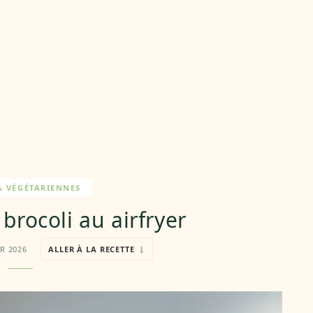
& VÉGÉTARIENNES
brocoli au airfryer
ER 2026
ALLER À LA RECETTE