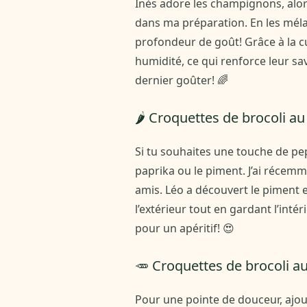
Inès adore les champignons, alor
dans ma préparation. En les méla
profondeur de goût! Grâce à la c
humidité, ce qui renforce leur sa
dernier goûter! 🌈
🌶️ Croquettes de brocoli au
Si tu souhaites une touche de pe
paprika ou le piment. J’ai récem
amis. Léo a découvert le piment e
l’extérieur tout en gardant l’int
pour un apéritif! 😍
🥕 Croquettes de brocoli au
Pour une pointe de douceur, ajou