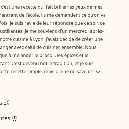
c’est une recette qui fait briller les yeux de mes
 rentrant de l’école, ils me demandent ce qu’on va
ois, je suis ravie de leur répondre que ce soir, ce
ustillantes. Je me souviens d’un mercredi après-
t notre cuisine à Lyon, j’avais décidé de créer une
e manger avec celui de cuisiner ensemble. Nous
 à mélanger le brocoli, les épices et le
ant. C’est devenu notre tradition, et je suis
cette recette simple, mais pleine de saveurs. 🤍
s 👶
nutes ⏰