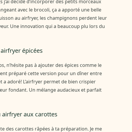
s j’ai décidé d’incorporer des petits morceaux
ngeant avec le brocoli, ça a apporté une belle
uisson au airfryer, les champignons perdent leur
veur. Une innovation qui a beaucoup plu lors du
 airfryer épicées
ps, n’hésite pas à ajouter des épices comme le
ment préparé cette version pour un dîner entre
t a adoré! L’airfryer permet de bien crispier
érieur fondant. Un mélange audacieux et parfait
 airfryer aux carottes
te des carottes râpées à ta préparation. Je me