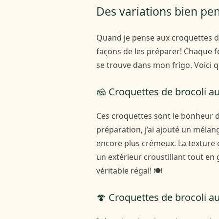
Des variations bien pen
Quand je pense aux croquettes de b
façons de les préparer! Chaque foi
se trouve dans mon frigo. Voici qu
🧀 Croquettes de brocoli a
Ces croquettes sont le bonheur d
préparation, j’ai ajouté un mél
encore plus crémeux. La texture es
un extérieur croustillant tout en
véritable régal! 🍽️
🍄 Croquettes de brocoli a