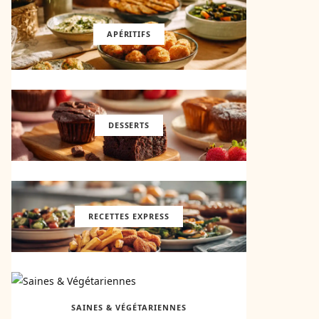
APÉRITIFS
DESSERTS
RECETTES EXPRESS
SAINES & VÉGÉTARIENNES