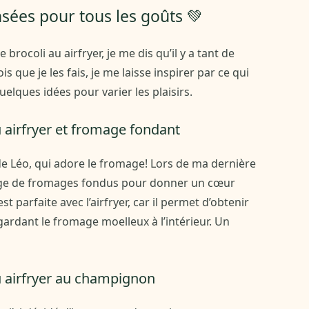
sées pour tous les goûts 💚
rocoli au airfryer, je me dis qu’il y a tant de
s que je les fais, je me laisse inspirer par ce qui
elques idées pour varier les plaisirs.
u airfryer et fromage fondant
e Léo, qui adore le fromage! Lors de ma dernière
ange de fromages fondus pour donner un cœur
t parfaite avec l’airfryer, car il permet d’obtenir
 gardant le fromage moelleux à l’intérieur. Un
u airfryer au champignon