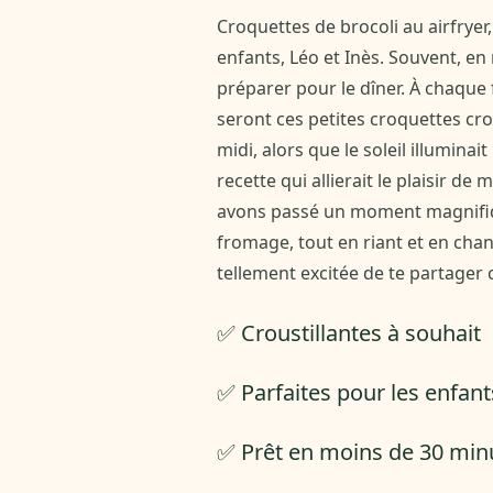
Croquettes de brocoli au airfryer, 
enfants, Léo et Inès. Souvent, en
préparer pour le dîner. À chaque f
seront ces petites croquettes cro
midi, alors que le soleil illuminai
recette qui allierait le plaisir d
avons passé un moment magnifique
fromage, tout en riant et en chant
tellement excitée de te partager 
✅ Croustillantes à souhait
✅ Parfaites pour les enfant
✅ Prêt en moins de 30 mi