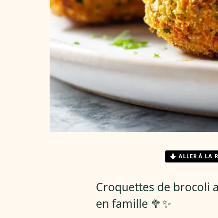
ALLER À LA 
Croquettes de brocoli a
en famille 🥦✨