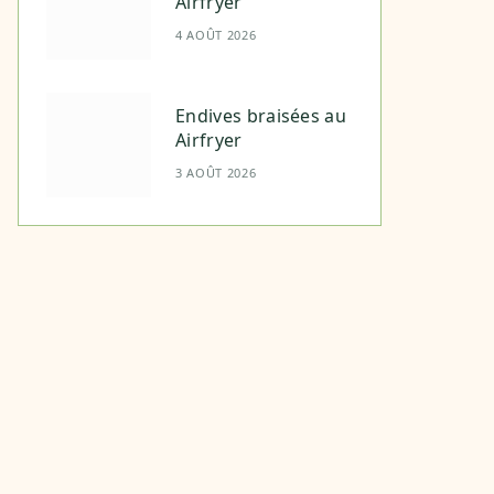
Airfryer
4 AOÛT 2026
Endives braisées au
Airfryer
3 AOÛT 2026