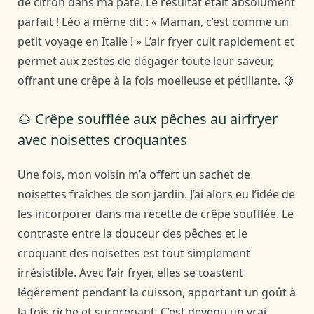
de citron dans ma pâte. Le résultat était absolument
parfait ! Léo a même dit : « Maman, c’est comme un
petit voyage en Italie ! » L’air fryer cuit rapidement et
permet aux zestes de dégager toute leur saveur,
offrant une crêpe à la fois moelleuse et pétillante. 🍋
🌰 Crêpe soufflée aux pêches au airfryer
avec noisettes croquantes
Une fois, mon voisin m’a offert un sachet de
noisettes fraîches de son jardin. J’ai alors eu l’idée de
les incorporer dans ma recette de crêpe soufflée. Le
contraste entre la douceur des pêches et le
croquant des noisettes est tout simplement
irrésistible. Avec l’air fryer, elles se toastent
légèrement pendant la cuisson, apportant un goût à
la fois riche et surprenant. C’est devenu un vrai