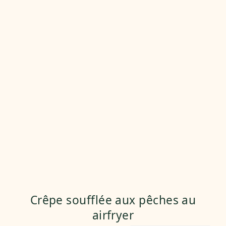
Crêpe soufflée aux pêches au
airfryer