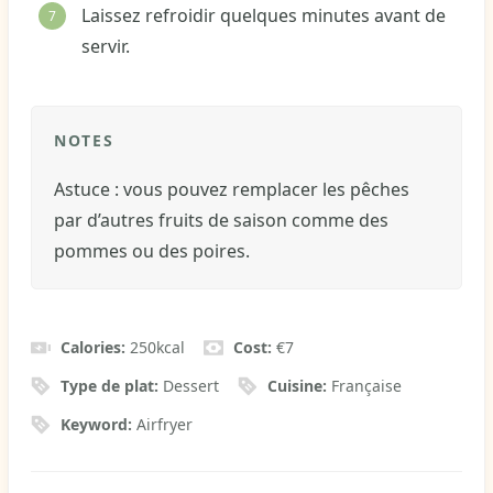
Laissez refroidir quelques minutes avant de
servir.
NOTES
Astuce : vous pouvez remplacer les pêches
par d’autres fruits de saison comme des
pommes ou des poires.
Calories:
250
kcal
Cost:
€7
Type de plat:
Dessert
Cuisine:
Française
Keyword:
Airfryer