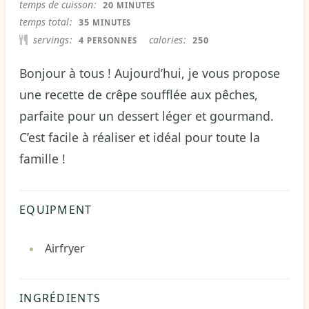
MINUTES
temps de cuisson
20
MINUTES
MINUTES
temps total
35
MINUTES
servings
calories
4
250
PERSONNES
Bonjour à tous ! Aujourd’hui, je vous propose
une recette de crêpe soufflée aux pêches,
parfaite pour un dessert léger et gourmand.
C’est facile à réaliser et idéal pour toute la
famille !
EQUIPMENT
Airfryer
INGRÉDIENTS