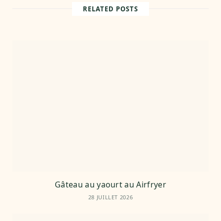
t
RELATED POSTS
e
Gâteau au yaourt au Airfryer
28 JUILLET 2026