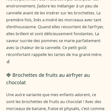
environnement. J’adore les mélanger à un peu de
cannelle avant de les insérer sur les brochettes. La
première fois, Inès a inséré les morceaux avec tant
d’enthousiasme. Quand elles ressortent de l’airfryer,
elles brillent et sont délicieusement fondantes. La
saveur sucrée des pommes se marie parfaitement
avec la chaleur de la cannelle. Ce petit goût
réconfortant rappelle les tartes de ma grand-mère.
🍏
🍓 Brochettes de fruits au airfryer au
chocolat
Une autre variante que mes enfants adorent, ce
sont les brochettes de fruits au chocolat ! Avec des
morceaux de banane, fraise et physalis, c’est comme