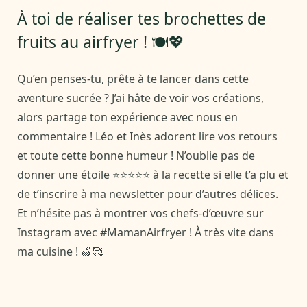
À toi de réaliser tes brochettes de
fruits au airfryer ! 🍽️💖
Qu’en penses-tu, prête à te lancer dans cette
aventure sucrée ? J’ai hâte de voir vos créations,
alors partage ton expérience avec nous en
commentaire ! Léo et Inès adorent lire vos retours
et toute cette bonne humeur ! N’oublie pas de
donner une étoile ⭐⭐⭐⭐⭐ à la recette si elle t’a plu et
de t’inscrire à ma newsletter pour d’autres délices.
Et n’hésite pas à montrer vos chefs-d’œuvre sur
Instagram avec #MamanAirfryer ! À très vite dans
ma cuisine ! 🍏🥰