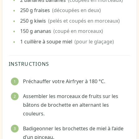
250
g
fraises
(découpées en deux)
250
g
kiwis
(pelés et coupés en morceaux)
150
g
ananas
(coupé en morceaux)
1
cuillère à soupe
miel
(pour le glaçage)
INSTRUCTIONS
Préchauffer votre Airfryer à 180 °C.
Assembler les morceaux de fruits sur les
bâtons de brochette en alternant les
couleurs.
Badigeonner les brochettes de miel à l’aide
d’un pinceau.