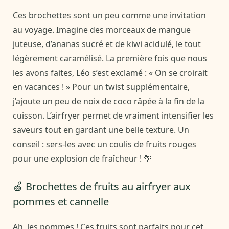
Ces brochettes sont un peu comme une invitation
au voyage. Imagine des morceaux de mangue
juteuse, d’ananas sucré et de kiwi acidulé, le tout
légèrement caramélisé. La première fois que nous
les avons faites, Léo s’est exclamé : « On se croirait
en vacances ! » Pour un twist supplémentaire,
j’ajoute un peu de noix de coco râpée à la fin de la
cuisson. L’airfryer permet de vraiment intensifier les
saveurs tout en gardant une belle texture. Un
conseil : sers-les avec un coulis de fruits rouges
pour une explosion de fraîcheur ! 🌴
🍏 Brochettes de fruits au airfryer aux
pommes et cannelle
Ah, les pommes ! Ces fruits sont parfaits pour cet