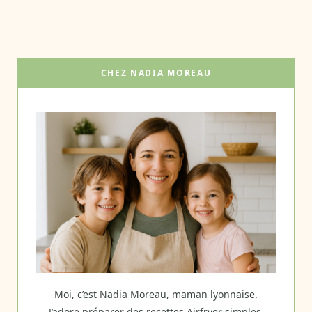
CHEZ NADIA MOREAU
Moi, c’est Nadia Moreau, maman lyonnaise.
J’adore préparer des recettes Airfryer simples,