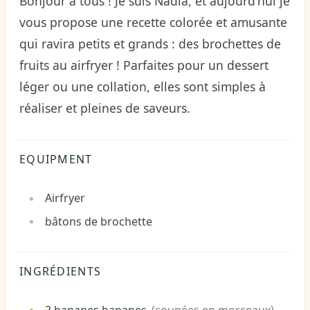
Bonjour à tous ! Je suis Nadia, et aujourd’hui je
vous propose une recette colorée et amusante
qui ravira petits et grands : des brochettes de
fruits au airfryer ! Parfaites pour un dessert
léger ou une collation, elles sont simples à
réaliser et pleines de saveurs.
EQUIPMENT
Airfryer
bâtons de brochette
INGRÉDIENTS
2
bananes
bananes
(coupées en morceaux)