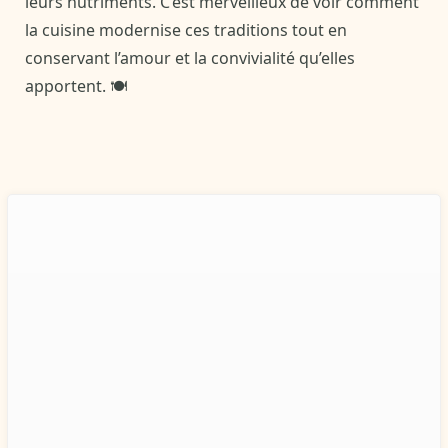
leurs nutriments. C’est merveilleux de voir comment
la cuisine modernise ces traditions tout en
conservant l’amour et la convivialité qu’elles
apportent. 🍽️