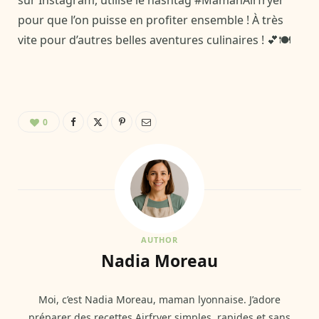
pour que l’on puisse en profiter ensemble ! À très
vite pour d’autres belles aventures culinaires ! 💕🍽️
0
AUTHOR
Nadia Moreau
Moi, c’est Nadia Moreau, maman lyonnaise. J’adore
préparer des recettes Airfryer simples, rapides et sans