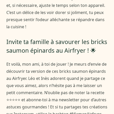
et, si nécessaire, ajuste le temps selon ton appareil.
C’est un délice de les voir dorer si joliment, tu peux
presque sentir l’odeur alléchante se répandre dans
la cuisine !
Invite ta famille à savourer les bricks
saumon épinards au Airfryer ! 🌟
Et voilà, mon ami, à toi de jouer ! Je meurs d’envie de
découvrir ta version de ces bricks saumon épinards
au Airfryer. Léo et Inès adorent quand je partage ce
que vous aimez, alors n’hésite pas à me laisser un
petit commentaire. N’oublie pas de noter la recette
⭐⭐⭐⭐⭐ et abonne-toi à ma newsletter pour d’autres
astuces gourmandes ! Et si tu partages tes créations
sur Instagram, utilise le hashtag #MamanAirfryer