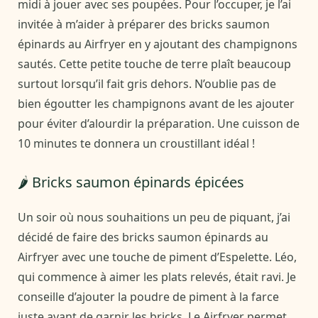
midi à jouer avec ses poupées. Pour l’occuper, je l’ai
invitée à m’aider à préparer des bricks saumon
épinards au Airfryer en y ajoutant des champignons
sautés. Cette petite touche de terre plaît beaucoup
surtout lorsqu’il fait gris dehors. N’oublie pas de
bien égoutter les champignons avant de les ajouter
pour éviter d’alourdir la préparation. Une cuisson de
10 minutes te donnera un croustillant idéal !
🌶️ Bricks saumon épinards épicées
Un soir où nous souhaitions un peu de piquant, j’ai
décidé de faire des bricks saumon épinards au
Airfryer avec une touche de piment d’Espelette. Léo,
qui commence à aimer les plats relevés, était ravi. Je
conseille d’ajouter la poudre de piment à la farce
juste avant de garnir les bricks. Le Airfryer permet