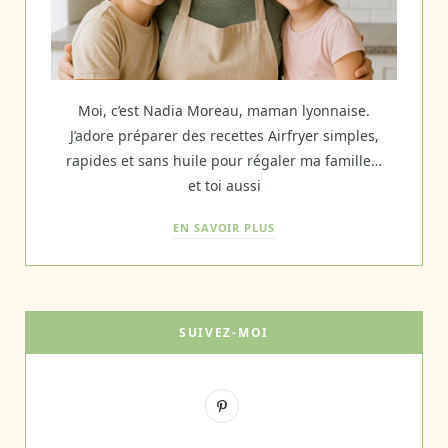
Moi, c’est Nadia Moreau, maman lyonnaise.
J’adore préparer des recettes Airfryer simples,
rapides et sans huile pour régaler ma famille…
et toi aussi
EN SAVOIR PLUS
SUIVEZ-MOI
P
i