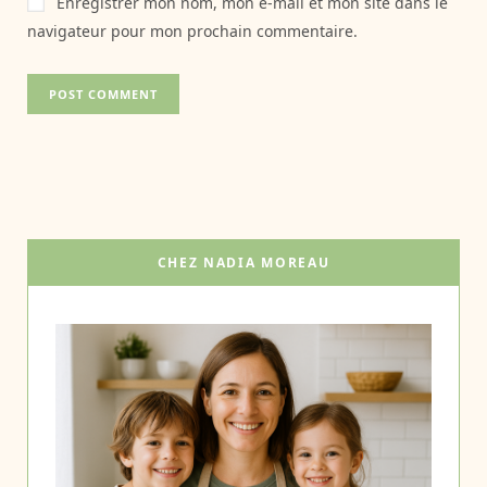
Enregistrer mon nom, mon e-mail et mon site dans le
navigateur pour mon prochain commentaire.
CHEZ NADIA MOREAU