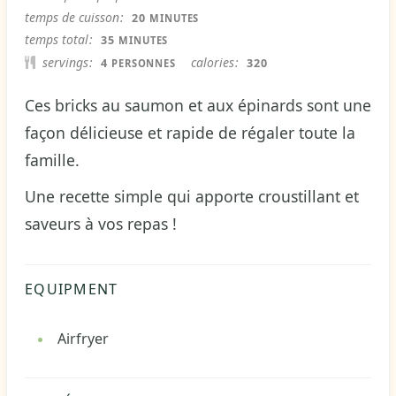
MINUTES
temps de cuisson
20
MINUTES
MINUTES
temps total
35
MINUTES
servings
calories
4
320
PERSONNES
Ces bricks au saumon et aux épinards sont une
façon délicieuse et rapide de régaler toute la
famille.
Une recette simple qui apporte croustillant et
saveurs à vos repas !
EQUIPMENT
Airfryer