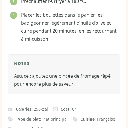
Préchauffer l’Airfryer à 180 °C.
Placer les boulettes dans le panier, les
badigeonner légèrement d’huile d’olive et
cuire pendant 20 minutes, en les retournant
à mi-cuisson.
NOTES
Astuce : ajoutez une pincée de fromage râpé
pour encore plus de saveur !
Calories:
250
kcal
Cost:
€7
Type de plat:
Plat principal
Cuisine:
Française