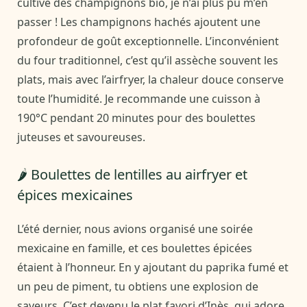
cultive des champignons bio, je n’ai plus pu m’en
passer ! Les champignons hachés ajoutent une
profondeur de goût exceptionnelle. L’inconvénient
du four traditionnel, c’est qu’il assèche souvent les
plats, mais avec l’airfryer, la chaleur douce conserve
toute l’humidité. Je recommande une cuisson à
190°C pendant 20 minutes pour des boulettes
juteuses et savoureuses.
🌶️ Boulettes de lentilles au airfryer et
épices mexicaines
L’été dernier, nous avions organisé une soirée
mexicaine en famille, et ces boulettes épicées
étaient à l’honneur. En y ajoutant du paprika fumé et
un peu de piment, tu obtiens une explosion de
saveurs. C’est devenu le plat favori d’Inès, qui adore