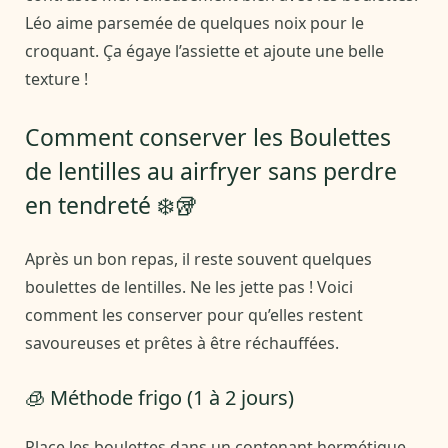
Léo aime parsemée de quelques noix pour le
croquant. Ça égaye l’assiette et ajoute une belle
texture !
Comment conserver les Boulettes
de lentilles au airfryer sans perdre
en tendreté ❄️🥡
Après un bon repas, il reste souvent quelques
boulettes de lentilles. Ne les jette pas ! Voici
comment les conserver pour qu’elles restent
savoureuses et prêtes à être réchauffées.
🧊 Méthode frigo (1 à 2 jours)
Place les boulettes dans un contenant hermétique