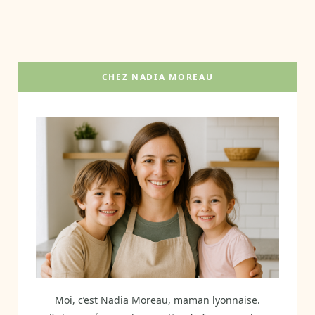
CHEZ NADIA MOREAU
Moi, c’est Nadia Moreau, maman lyonnaise.