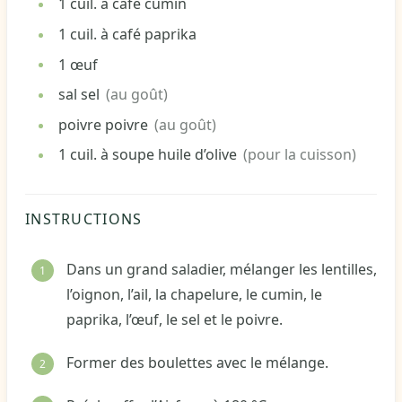
1
cuil. à café
cumin
1
cuil. à café
paprika
1
œuf
sal
sel
(au goût)
poivre
poivre
(au goût)
1
cuil. à soupe
huile d’olive
(pour la cuisson)
INSTRUCTIONS
Dans un grand saladier, mélanger les lentilles,
l’oignon, l’ail, la chapelure, le cumin, le
paprika, l’œuf, le sel et le poivre.
Former des boulettes avec le mélange.