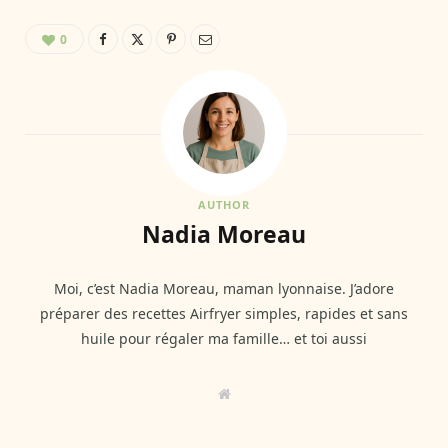
0
AUTHOR
Nadia Moreau
Moi, c’est Nadia Moreau, maman lyonnaise. J’adore
préparer des recettes Airfryer simples, rapides et sans
huile pour régaler ma famille… et toi aussi
W
e
b
s