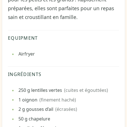
préparées, elles sont parfaites pour un repas
sain et croustillant en famille.
EQUIPMENT
Airfryer
INGRÉDIENTS
250
g
lentilles vertes
(cuites et égouttées)
1
oignon
(finement haché)
2
g
gousses d’ail
(écrasées)
50
g
chapelure