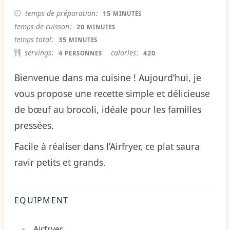
MINUTES
temps de préparation
15
MINUTES
MINUTES
temps de cuisson
20
MINUTES
MINUTES
temps total
35
MINUTES
servings
calories
4
420
PERSONNES
Bienvenue dans ma cuisine ! Aujourd’hui, je
vous propose une recette simple et délicieuse
de bœuf au brocoli, idéale pour les familles
pressées.
Facile à réaliser dans l’Airfryer, ce plat saura
ravir petits et grands.
EQUIPMENT
Airfryer