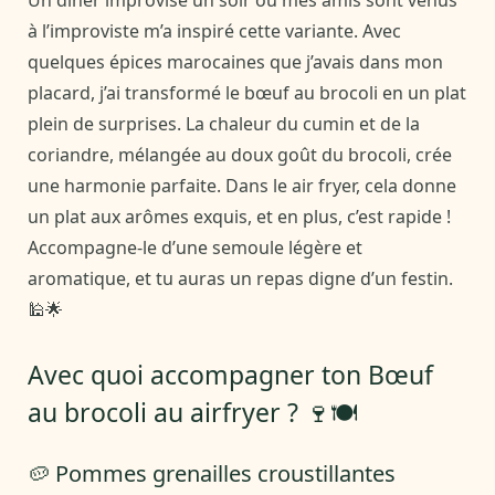
Un dîner improvisé un soir où mes amis sont venus
à l’improviste m’a inspiré cette variante. Avec
quelques épices marocaines que j’avais dans mon
placard, j’ai transformé le bœuf au brocoli en un plat
plein de surprises. La chaleur du cumin et de la
coriandre, mélangée au doux goût du brocoli, crée
une harmonie parfaite. Dans le air fryer, cela donne
un plat aux arômes exquis, et en plus, c’est rapide !
Accompagne-le d’une semoule légère et
aromatique, et tu auras un repas digne d’un festin.
🕌🌟
Avec quoi accompagner ton Bœuf
au brocoli au airfryer ? 🍷🍽️
🥔 Pommes grenailles croustillantes