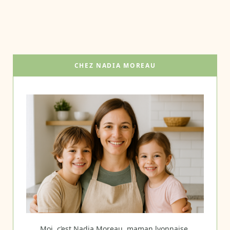
CHEZ NADIA MOREAU
Moi, c’est Nadia Moreau, maman lyonnaise.