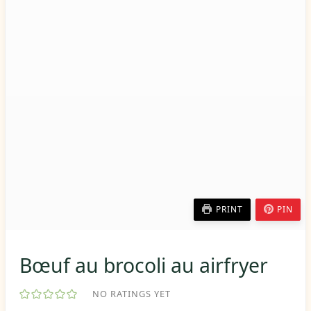
PRINT
PIN
Bœuf au brocoli au airfryer
NO RATINGS YET