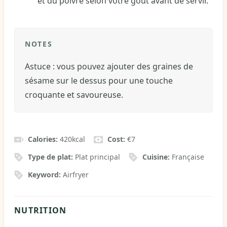
et du poivre selon votre goût avant de servir.
NOTES
Astuce : vous pouvez ajouter des graines de
sésame sur le dessus pour une touche
croquante et savoureuse.
Calories:
420
kcal
Cost:
€7
Type de plat:
Plat principal
Cuisine:
Française
Keyword:
Airfryer
NUTRITION