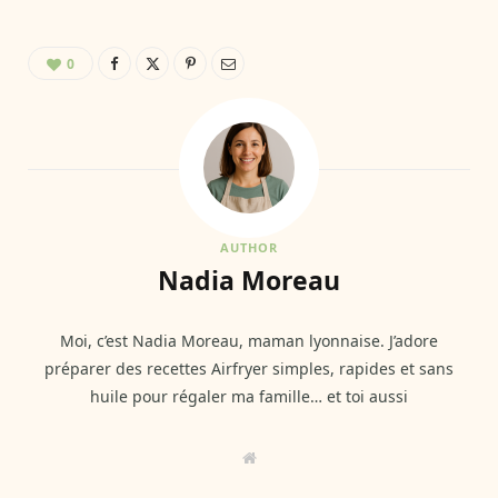
0
AUTHOR
Nadia Moreau
Moi, c’est Nadia Moreau, maman lyonnaise. J’adore
préparer des recettes Airfryer simples, rapides et sans
huile pour régaler ma famille… et toi aussi
W
e
b