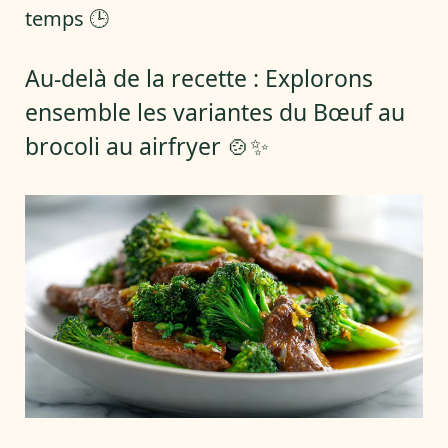
temps 🕒
Au-delà de la recette : Explorons
ensemble les variantes du Bœuf au
brocoli au airfryer 🍲✨