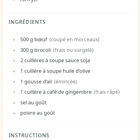
INGRÉDIENTS
500
g
bœuf
(coupé en morceaux)
300
g
brocoli
(frais ou surgelé)
2
cuillères à soupe
sauce soja
1
cuillère à soupe
huile d’olive
1
gousse
d’ail
(émincée)
1
cuillère à café
de gingembre
(frais râpé)
sel
au goût
poivre
au goût
INSTRUCTIONS