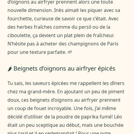
d’oignons au airfryer prennent alors une toute
nouvelle dimension. Inès aimait les piquer avec sa
fourchette, curieuse de savoir ce que c’était. Avec
des herbes fraîches comme du persil ou de la
ciboulette, ça devient un plat plein de fraîcheur.
N’hésite pas à acheter des champignons de Paris
pour une texture parfaite. 🌱
🌶️ Beignets d’oignons au airfryer épicés
Tu sais, les saveurs épicées me rappellent les dîners
chez ma grand-mère. En ajoutant un peu de piment
doux, ces beignets d’oignons au airfryer prennent
un coup de fouet incroyable. Une fois, j’ai même
décidé d’utiliser de la poudre de paprika fumé! Léo
était un peu sceptique au début, mais une bouchée
plus tard et il en redemandait ! Pour une note