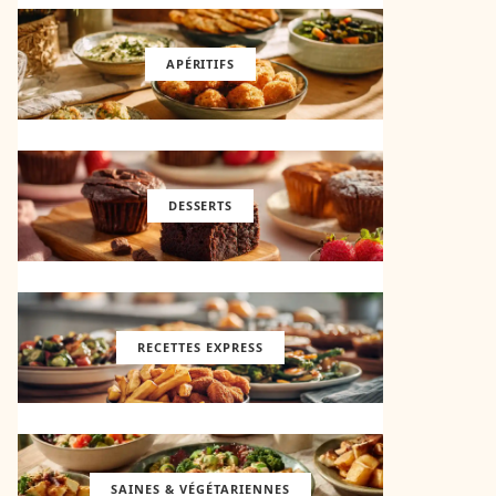
APÉRITIFS
DESSERTS
RECETTES EXPRESS
SAINES & VÉGÉTARIENNES