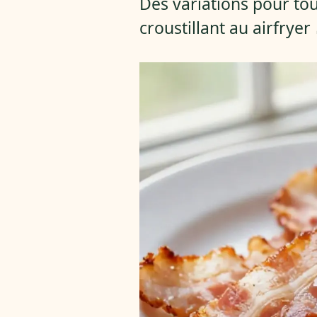
Des variations pour to
croustillant au airfryer 