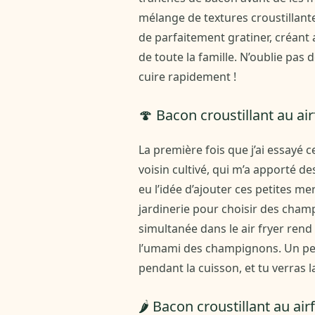
mélange de textures croustillant
de parfaitement gratiner, créant a
de toute la famille. N’oublie pas d
cuire rapidement !
🍄 Bacon croustillant au ai
La première fois que j’ai essayé c
voisin cultivé, qui m’a apporté de
eu l’idée d’ajouter ces petites me
jardinerie pour choisir des cham
simultanée dans le air fryer rend
l’umami des champignons. Un peti
pendant la cuisson, et tu verras l
🌶️ Bacon croustillant au air