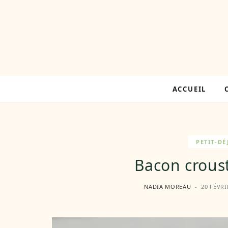
ACCUEIL
PETIT-D
Bacon croust
NADIA MOREAU
20 FÉVRI