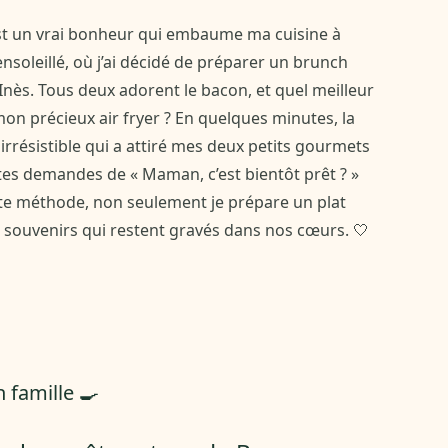
’est un vrai bonheur qui embaume ma cuisine à
nsoleillé, où j’ai décidé de préparer un brunch
Inès. Tous deux adorent le bacon, et quel meilleur
n précieux air fryer ? En quelques minutes, la
 irrésistible qui a attiré mes deux petits gourmets
tites demandes de « Maman, c’est bientôt prêt ? »
tte méthode, non seulement je prépare un plat
s souvenirs qui restent gravés dans nos cœurs. 🤍
 famille 🍳