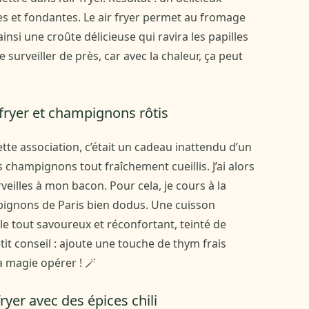
es et fondantes. Le air fryer permet au fromage
insi une croûte délicieuse qui ravira les papilles
e surveiller de près, car avec la chaleur, ça peut
rfryer et champignons rôtis
ette association, c’était un cadeau inattendu d’un
s champignons tout fraîchement cueillis. J’ai alors
rveilles à mon bacon. Pour cela, je cours à la
pignons de Paris bien dodus. Une cuisson
 le tout savoureux et réconfortant, teinté de
t conseil : ajoute une touche de thym frais
a magie opérer ! 🪄
fryer avec des épices chili