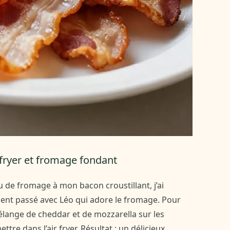
rfryer et fromage fondant
u de fromage à mon bacon croustillant, j’ai
t passé avec Léo qui adore le fromage. Pour
élange de cheddar et de mozzarella sur les
tre dans l’air fryer. Résultat : un délicieux