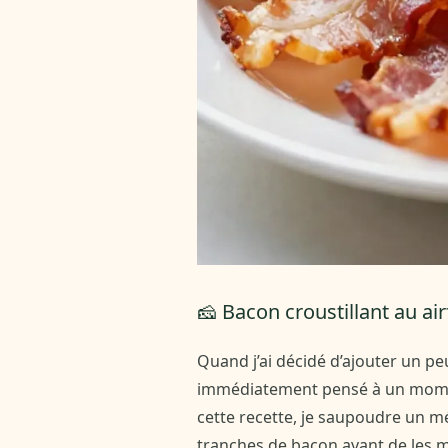
🧀 Bacon croustillant au ai
Quand j’ai décidé d’ajouter un pe
immédiatement pensé à un momen
cette recette, je saupoudre un m
tranches de bacon avant de les met