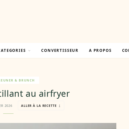
CATEGORIES
CONVERTISSEUR
A PROPOS
CO
ÉJEUNER & BRUNCH
illant au airfryer
ER 2026
ALLER À LA RECETTE