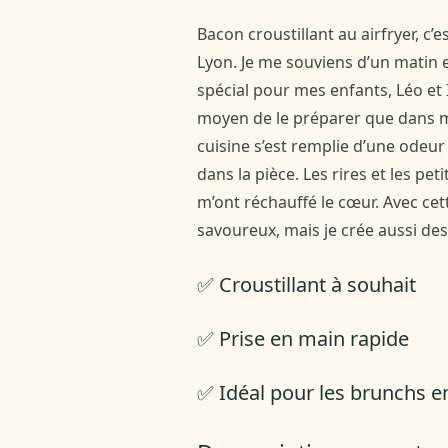
Bacon croustillant au airfryer, c
Lyon. Je me souviens d’un matin e
spécial pour mes enfants, Léo et 
moyen de le préparer que dans mo
cuisine s’est remplie d’une odeur
dans la pièce. Les rires et les pe
m’ont réchauffé le cœur. Avec ce
savoureux, mais je crée aussi de
✅ Croustillant à souhait
✅ Prise en main rapide
✅ Idéal pour les brunchs en